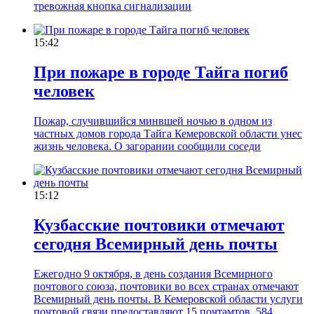
тревожная кнопка сигнализации
15:42
При пожаре в городе Тайга погиб
человек
Пожар, случившийся минвшей ночью в одном из
частных домов города Тайга Кемеровской области унес
жизнь человека. О загорании сообщили соседи
15:12
Кузбасские почтовики отмечают
сегодня Всемирный день почты
Ежегодно 9 октября, в день создания Всемирного
почтового союза, почтовики во всех странах отмечают
Всемирный день почты. В Кемеровской области услуги
почтовой связи предоставляют 15 почтамтов, 584