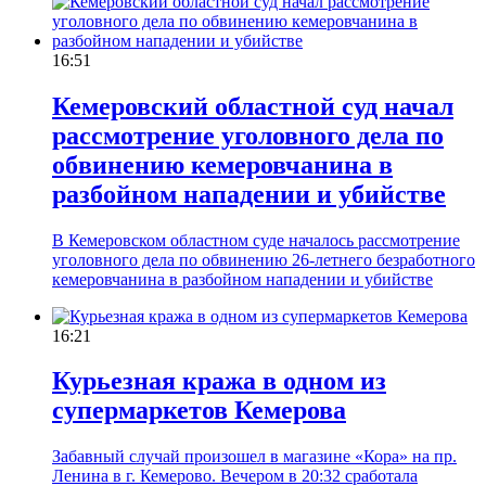
16:51
Кемеровский областной суд начал
рассмотрение уголовного дела по
обвинению кемеровчанина в
разбойном нападении и убийстве
В Кемеровском областном суде началось рассмотрение
уголовного дела по обвинению 26-летнего безработного
кемеровчанина в разбойном нападении и убийстве
16:21
Курьезная кража в одном из
супермаркетов Кемерова
Забавный случай произошел в магазине «Кора» на пр.
Ленина в г. Кемерово. Вечером в 20:32 сработала