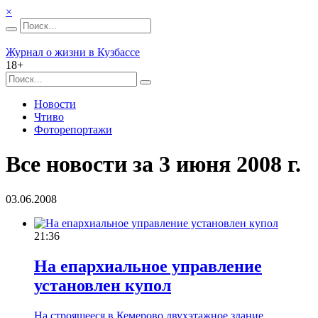
×
Журнал о жизни в Кузбассе
18+
Новости
Чтиво
Фоторепортажи
Все новости за 3 июня 2008 г.
03.06.2008
21:36
На епархиальное управление
установлен купол
На строящееся в Кемерово двухэтажное здание