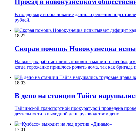
Проезд в новокузнецком общественн
В поддержку и обоснование данного решения подготовлен
рублей.
18:22
Скорая помощь Новокузнецка испы
На выездах работает лишь половина машин от необходимы
когда горожанке пришлось рожать дома, так как бригада п
18:03
В депо на станции Тайга нарушалис
Тайгинской транспортной прокуратурой проведена прове
деятельности в выходной день руководством депо.
17:01