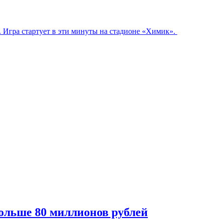
 Игра стартует в эти минуты на стадионе «Химик».
ольше 80 миллионов рублей