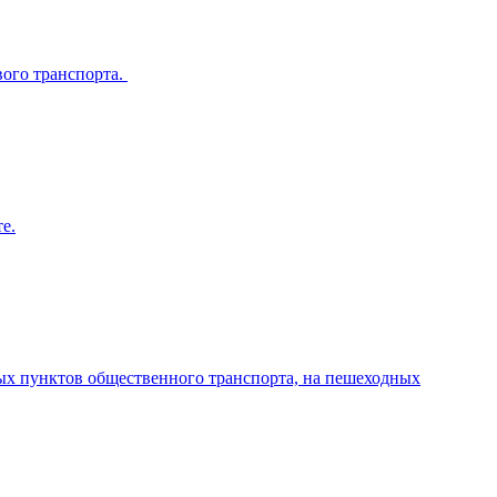
вого транспорта.
е.
ных пунктов общественного транспорта, на пешеходных