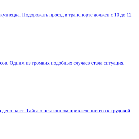
узнецка. Подорожать проезд в транспорте должен с 10 до 12
сов. Одним из громких подобных случаев стала ситуация,
епо на ст. Тайга о незаконном привлечении его к трудовой