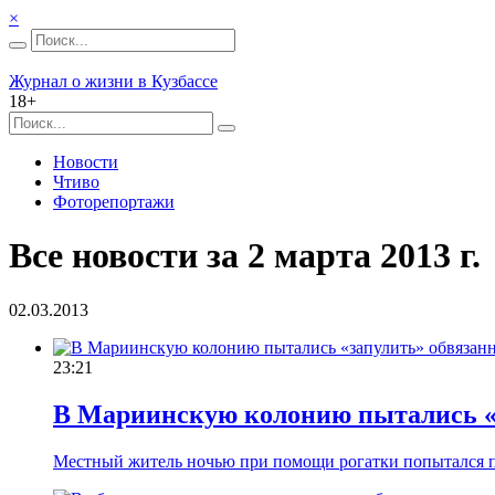
×
Журнал о жизни в Кузбассе
18+
Новости
Чтиво
Фоторепортажи
Все новости за 2 марта 2013 г.
02.03.2013
23:21
В Мариинскую колонию пытались «з
Местный житель ночью при помощи рогатки попытался п