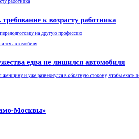
 требование к возрасту работника
 передодготовку на другую профессию
мужества едва не лишился автомобиля
 женщину и уже развернулся в обратную сторону, чтобы ехать п
намо-Москвы»