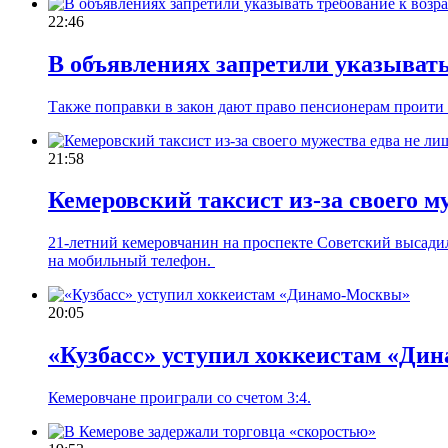
22:46
В объявлениях запретили указывать
Также поправки в закон дают право пенсионерам проити
21:58
Кемеровский таксист из-за своего 
21-летний кемеровчанин на проспекте Советский высадил
на мобильный телефон.
20:05
«Кузбасс» уступил хоккеистам «Ди
Кемеровчане проиграли со счетом 3:4.