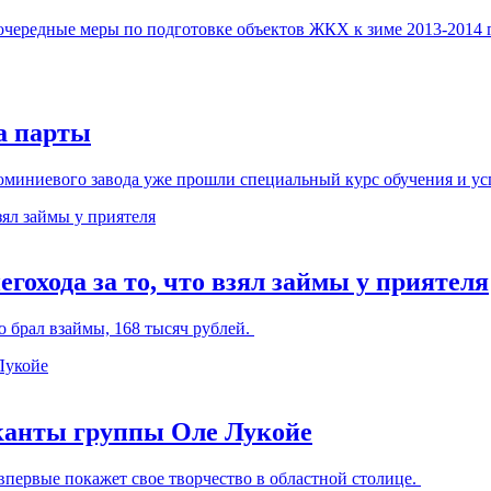
чередные меры по подготовке объектов ЖКХ к зиме 2013-2014 
а парты
миниевого завода уже прошли специальный курс обучения и ус
охода за то, что взял займы у приятеля
 брал взаймы, 168 тысяч рублей.
канты группы Оле Лукойе
впервые покажет свое творчество в областной столице.