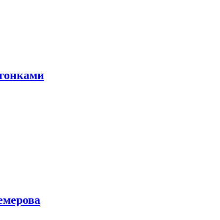
 гонками
емерова