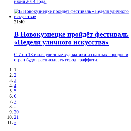
июня 2014 года.
21:40
В Новокузнецке пройдёт фестиваль
«Неделя уличного искусства»
С 7 по 13 июля уличные художники из разных городов и
стран будут расписывать город граффити.
1
2
3
4
5
6
7
...
20
21
»