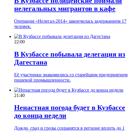
В Кузбассе полицейские поймали
нелегальных мигрантов в кафе
Операция «Нелегал-2014» закончилась задержанием 17
человек.
22:00
В Кузбассе побывала делегация из
Дагестана
Её участники знакомились со старейшим предприятием
пищевой промышленности.
21:40
Ненастная погода будет в Кузбассе
до конца недели
Дожди, град и грозы сохранятся в регионе вплоть до 1