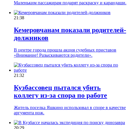
Маленьким пассажирам подарят раскраску и карандаши.
21:38
Кемеровчанам показали родителей-
должников
В центре города прошла акция судебных приставов
«Внимание! Разыскиваются родители».
21:32
Кузбассовец пытался убить
коллегу из-за спора по работе
Житель поселка Яшкино использовал в споре в качестве
аргумента нож.
20:29