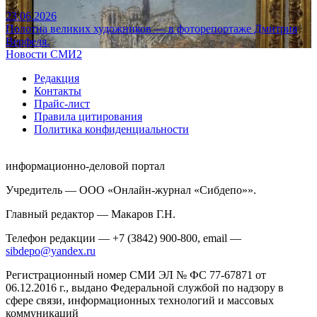
23.06.2026
Полотна великих художников — в фоторепортаже Дмитрия
Верфеля.
Новости СМИ2
Редакция
Контакты
Прайс-лист
Правила цитирования
Политика конфиденциальности
информационно-деловой портал
Учредитель — ООО «Онлайн-журнал «Сибдепо»».
Главный редактор — Макаров Г.Н.
Телефон редакции — +7 (3842) 900-800, email —
sibdepo@yandex.ru
Регистрационный номер СМИ ЭЛ № ФС 77-67871 от
06.12.2016 г., выдано Федеральной службой по надзору в
сфере связи, информационных технологий и массовых
коммуникаций