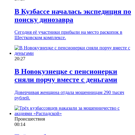
В Кузбассе началась экспедиция по
поиску динозавра
Сегодня её участники прибыли на место раскопок в
Шестковском комплексе.
20:27
В Новокузнецке с пенсионерки
сняли порчу вместе с деньгами
Доверчивая женщина отдала мошенницам 290 тысяч
рублей.
Происшествия
00:14