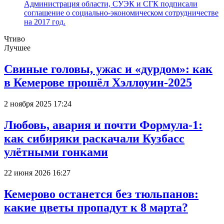
Администрация области, СУЭК и СГК подписали
соглашение о социально-экономическом сотрудничестве
на 2017 год.
Чтиво
Лучшее
Свиные головы, ужас и «дурдом»: как
в Кемерове прошёл Хэллоуин-2025
2 ноября 2025 17:24
Любовь, авария и почти Формула-1:
как сибиряки раскачали Кузбасс
улётными гонками
22 июня 2026 16:27
Кемерово останется без тюльпанов:
какие цветы пропадут к 8 марта?