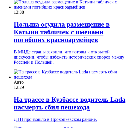
13:38
Польша осудила размещение в
Катыни табличек с именами
погибших красноармейцев
В МИДе страны заявили, что готовы к открытой
дискуссии, чтобы избежать исторических споров между
Россией и Польшей.
Авто
12:29
На трассе в Кузбассе водитель Lada
насмерть сбил пешехода
ДТП произошло в Прокопьевском районе.