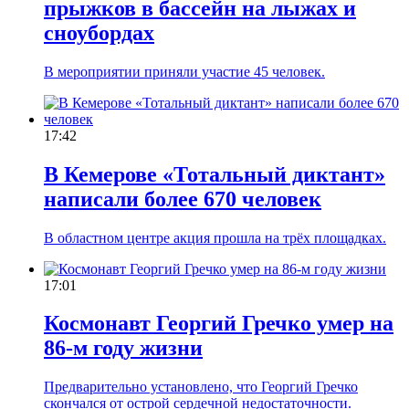
прыжков в бассейн на лыжах и
сноубордах
В мероприятии приняли участие 45 человек.
17:42
В Кемерове «Тотальный диктант»
написали более 670 человек
В областном центре акция прошла на трёх площадках.
17:01
Космонавт Георгий Гречко умер на
86-м году жизни
Предварительно установлено, что Георгий Гречко
скончался от острой сердечной недостаточности.