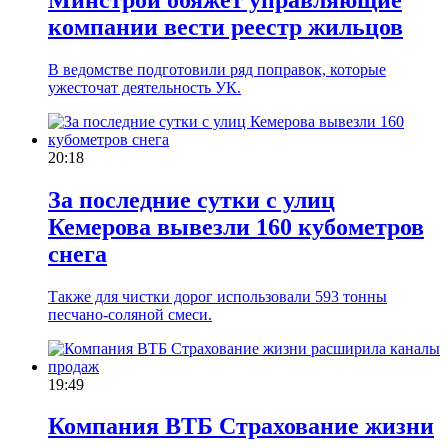
компании вести реестр жильцов
В ведомстве подготовили ряд поправок, которые
ужесточат деятельность УК.
20:18
За последние сутки с улиц
Кемерова вывезли 160 кубометров
снега
Также для чистки дорог использовали 593 тонны
песчано-соляной смеси.
19:49
Компания ВТБ Страхование жизни