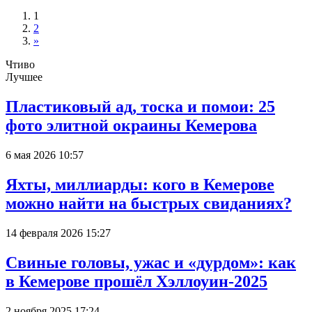
1
2
»
Чтиво
Лучшее
Пластиковый ад, тоска и помои: 25
фото элитной окраины Кемерова
6 мая 2026 10:57
Яхты, миллиарды: кого в Кемерове
можно найти на быстрых свиданиях?
14 февраля 2026 15:27
Свиные головы, ужас и «дурдом»: как
в Кемерове прошёл Хэллоуин-2025
2 ноября 2025 17:24