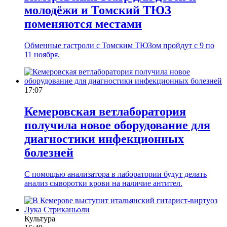
молодёжи и Томский ТЮЗ
поменяются местами
Обменные гастроли с Томским ТЮЗом пройдут с 9 по
11 ноября.
17:07
Кемеровская ветлаборатория
получила новое оборудование для
диагностики инфекционных
болезней
С помощью анализатора в лаборатории будут делать
анализ сыворотки крови на наличие антител.
Культура