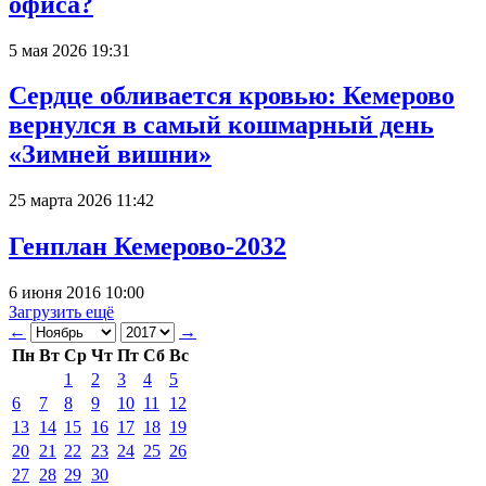
офиса?
5 мая 2026 19:31
Сердце обливается кровью: Кемерово
вернулся в самый кошмарный день
«Зимней вишни»
25 марта 2026 11:42
Генплан Кемерово-2032
6 июня 2016 10:00
Загрузить ещё
←
→
Пн
Вт
Ср
Чт
Пт
Сб
Вс
1
2
3
4
5
6
7
8
9
10
11
12
13
14
15
16
17
18
19
20
21
22
23
24
25
26
27
28
29
30