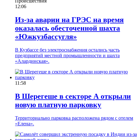
Происшествия
12:06
Из-за аварии на ГРЭС на время
оказалась обесточенной шахта
«Южкузбассугля»
В Кузбассе без электроснабжения остались часть
предприятий местной промышленности и шахта
«Алардинская».
11:58
В Шерегеше в секторе А открыли
новую платную парковку
Территориально парковка расположена рядом с отелем
«Елена».