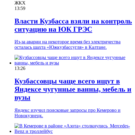
ЖКХ
13:59
Власти Кузбасса взяли на контроль
ситуацию на ЮК ГРЭС
Из-за аварии на некоторое время без электричества
осталась шахта «Южкузбассугля» в Калтане.
13:26
Кузбассовцы чаще всего ищут в
Яндексе чугунные ванны, мебель и
вузы
Яндекс изучил поисковые запросы про Кемерово и
Новокузнецк.