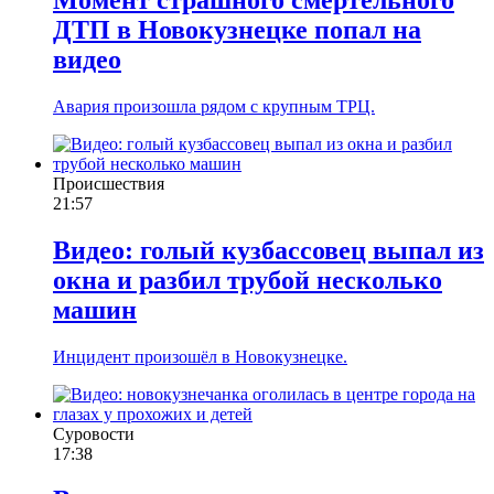
ДТП в Новокузнецке попал на
видео
Авария произошла рядом с крупным ТРЦ.
Происшествия
21:57
Видео: голый кузбассовец выпал из
окна и разбил трубой несколько
машин
Инцидент произошёл в Новокузнецке.
Суровости
17:38