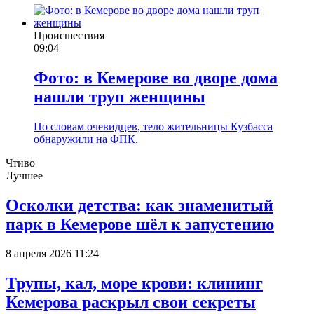
Происшествия
09:04
Фото: в Кемерове во дворе дома
нашли труп женщины
По словам очевидцев, тело жительницы Кузбасса
обнаружили на ФПК.
Чтиво
Лучшее
Осколки детства: как знаменитый
парк в Кемерове шёл к запустению
8 апреля 2026 11:24
Трупы, кал, море крови: клининг
Кемерова раскрыл свои секреты