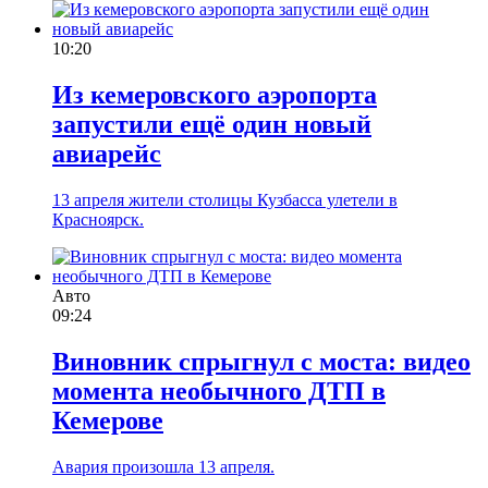
10:20
Из кемеровского аэропорта
запустили ещё один новый
авиарейс
13 апреля жители столицы Кузбасса улетели в
Красноярск.
Авто
09:24
Виновник спрыгнул с моста: видео
момента необычного ДТП в
Кемерове
Авария произошла 13 апреля.