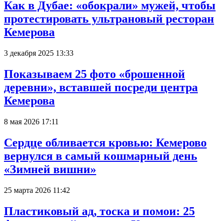
Как в Дубае: «обокрали» мужей, чтобы
протестировать ультрановый ресторан
Кемерова
3 декабря 2025 13:33
Показываем 25 фото «брошенной
деревни», вставшей посреди центра
Кемерова
8 мая 2026 17:11
Сердце обливается кровью: Кемерово
вернулся в самый кошмарный день
«Зимней вишни»
25 марта 2026 11:42
Пластиковый ад, тоска и помои: 25