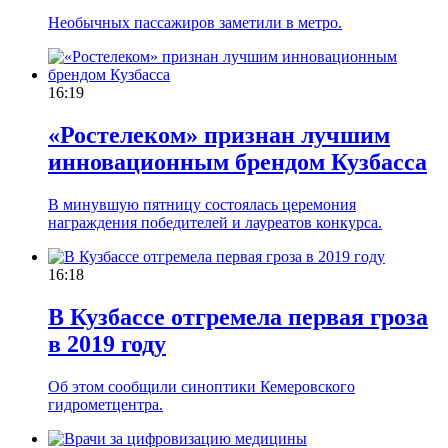
Необычных пассажиров заметили в метро.
16:19
«Ростелеком» признан лучшим
инновационным брендом Кузбасса
В минувшую пятницу состоялась церемония
награждения победителей и лауреатов конкурса.
16:18
В Кузбассе отгремела первая гроза
в 2019 году
Об этом сообщили синоптики Кемеровского
гидрометцентра.