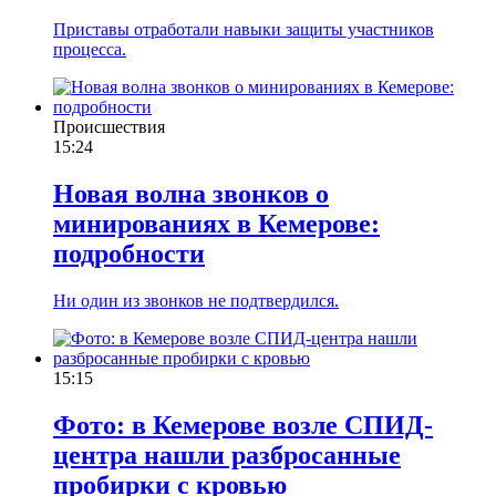
Приставы отработали навыки защиты участников
процесса.
Происшествия
15:24
Новая волна звонков о
минированиях в Кемерове:
подробности
Ни один из звонков не подтвердился.
15:15
Фото: в Кемерове возле СПИД-
центра нашли разбросанные
пробирки с кровью