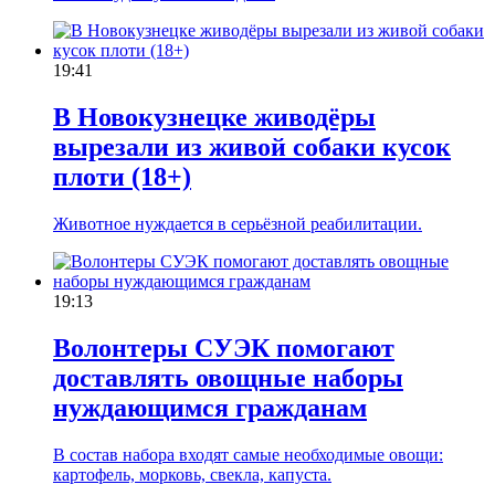
19:41
В Новокузнецке живодёры
вырезали из живой собаки кусок
плоти (18+)
Животное нуждается в серьёзной реабилитации.
19:13
Волонтеры СУЭК помогают
доставлять овощные наборы
нуждающимся гражданам
В состав набора входят самые необходимые овощи:
картофель, морковь, свекла, капуста.