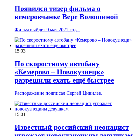
Появился тизер фильма о
кемеровчанке Вере Волошиной
Фильм выйдет 9 мая 2021 года.
15:03
По скоростному автобану
«Кемерово – Новокузнецк»
разрешили ехать ещё быстрее
Распоряжение подписал Сергей Цивилев.
15:01
Известный российский неонацист
угрожает новокузнецким девушкам