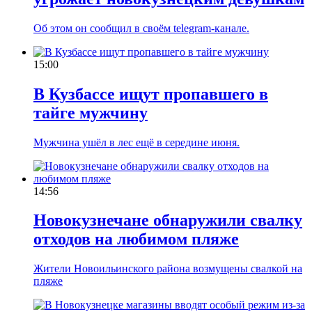
Об этом он сообщил в своём telegram-канале.
15:00
В Кузбассе ищут пропавшего в
тайге мужчину
Мужчина ушёл в лес ещё в середине июня.
14:56
Новокузнечане обнаружили свалку
отходов на любимом пляже
Жители Новоильинского района возмущены свалкой на
пляже