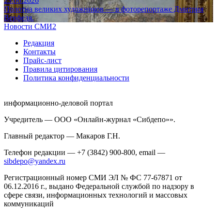
23.06.2026
Полотна великих художников — в фоторепортаже Дмитрия
Верфеля.
Новости СМИ2
Редакция
Контакты
Прайс-лист
Правила цитирования
Политика конфиденциальности
информационно-деловой портал
Учредитель — ООО «Онлайн-журнал «Сибдепо»».
Главный редактор — Макаров Г.Н.
Телефон редакции — +7 (3842) 900-800, email —
sibdepo@yandex.ru
Регистрационный номер СМИ ЭЛ № ФС 77-67871 от
06.12.2016 г., выдано Федеральной службой по надзору в
сфере связи, информационных технологий и массовых
коммуникаций