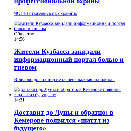
профессиональной охраны
ЧОПЫ отказались их охранять.
Общество
14:56
Жители Кузбасса закидали
информационный портал болью и
гневом
В Белово до сих пор не решена важная проблема.
14:31
Доставит до Луны и обратно: в
Кемерове появился «шаттл из
будущего»