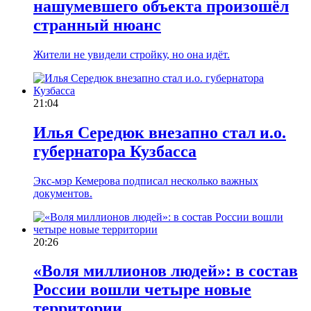
нашумевшего объекта произошёл
странный нюанс
Жители не увидели стройку, но она идёт.
21:04
Илья Середюк внезапно стал и.о.
губернатора Кузбасса
Экс-мэр Кемерова подписал несколько важных
документов.
20:26
«Воля миллионов людей»: в состав
России вошли четыре новые
территории