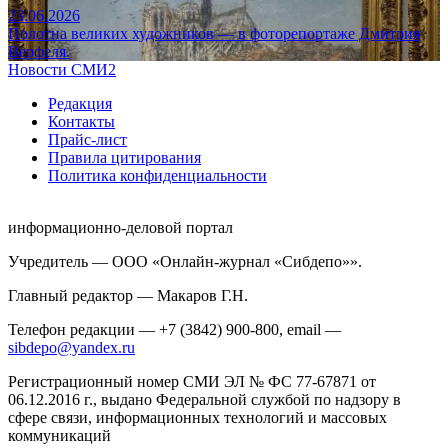
23.06.2026
Полотна великих художников — в фоторепортаже Дмитрия
Верфеля.
Новости СМИ2
Редакция
Контакты
Прайс-лист
Правила цитирования
Политика конфиденциальности
информационно-деловой портал
Учредитель — ООО «Онлайн-журнал «Сибдепо»».
Главный редактор — Макаров Г.Н.
Телефон редакции — +7 (3842) 900-800, email —
sibdepo@yandex.ru
Регистрационный номер СМИ ЭЛ № ФС 77-67871 от
06.12.2016 г., выдано Федеральной службой по надзору в
сфере связи, информационных технологий и массовых
коммуникаций