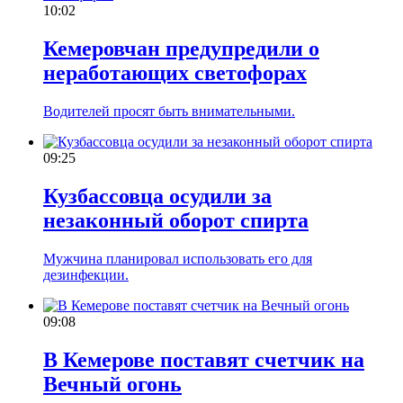
10:02
Кемеровчан предупредили о
неработающих светофорах
Водителей просят быть внимательными.
09:25
Кузбассовца осудили за
незаконный оборот спирта
Мужчина планировал использовать его для
дезинфекции.
09:08
В Кемерове поставят счетчик на
Вечный огонь