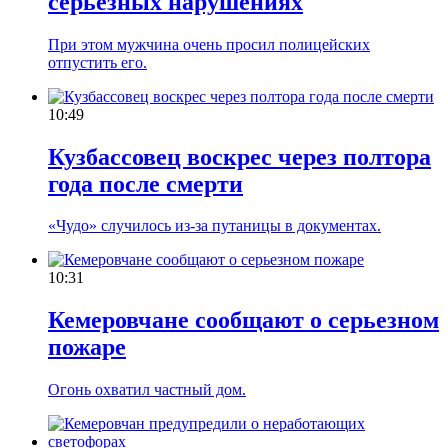
серьезных нарушениях
При этом мужчина очень просил полицейских
отпустить его.
10:49
Кузбассовец воскрес через полтора
года после смерти
«Чудо» случилось из-за путаницы в документах.
10:31
Кемеровчане сообщают о серьезном
пожаре
Огонь охватил частный дом.