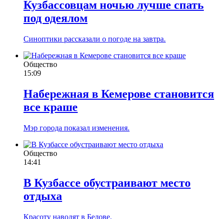
Кузбассовцам ночью лучше спать
под одеялом
Синоптики рассказали о погоде на завтра.
Общество
15:09
Набережная в Кемерове становится
все краше
Мэр города показал изменения.
Общество
14:41
В Кузбассе обустраивают место
отдыха
Красоту наводят в Белове.