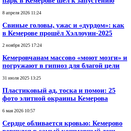
парк в Кемерове шёл к запустению
8 апреля 2026 11:24
Свиные головы, ужас и «дурдом»: как
в Кемерове прошёл Хэллоуин-2025
2 ноября 2025 17:24
Кемеровчанам массово «моют мозги» и
погружают в гипноз для благой цели
31 июля 2025 13:25
Пластиковый ад, тоска и помои: 25
фото элитной окраины Кемерова
6 мая 2026 10:57
Сердце обливается кровью: Кемерово
вернулся в самый кошмарный день