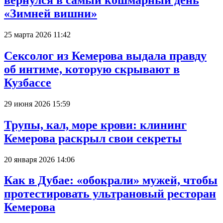
«Зимней вишни»
25 марта 2026 11:42
Сексолог из Кемерова выдала правду
об интиме, которую скрывают в
Кузбассе
29 июня 2026 15:59
Трупы, кал, море крови: клининг
Кемерова раскрыл свои секреты
20 января 2026 14:06
Как в Дубае: «обокрали» мужей, чтобы
протестировать ультрановый ресторан
Кемерова