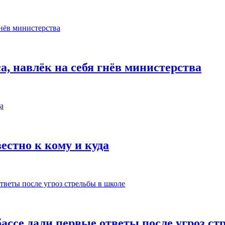
а, навлёк на себя гнёв министерства
естно к кому и куда
бассе дали первые ответы после угроз с