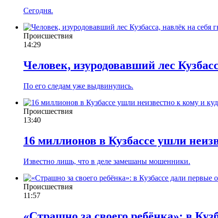
Сегодня.
Происшествия
14:29
Человек, изуродовавший лес Кузбасс
По его следам уже выдвинулись.
Происшествия
13:40
16 миллионов в Кузбассе ушли неизв
Известно лишь, что в деле замешаны мошенники.
Происшествия
11:57
«Страшно за своего ребёнка»: в Куз