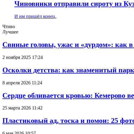
Чиновники отправили сироту из Куз
И им пришёл конец.
Чтиво
Лучшее
Свиные головы, ужас и «дурдом»: как 
2 ноября 2025 17:24
Осколки детства: как знаменитый парк
8 апреля 2026 11:24
Сердце обливается кровью: Кемерово 
25 марта 2026 11:42
Пластиковый ад, тоска и помои: 25 фо
6 мая 2026 10:57