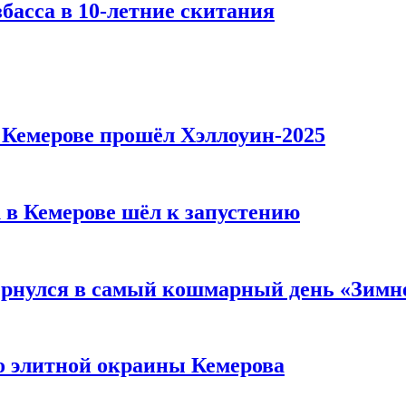
басса в 10-летние скитания
в Кемерове прошёл Хэллоуин-2025
 в Кемерове шёл к запустению
вернулся в самый кошмарный день «Зим
то элитной окраины Кемерова