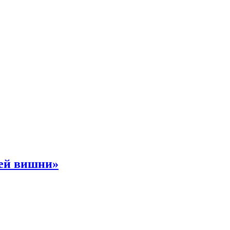
ней вишни»