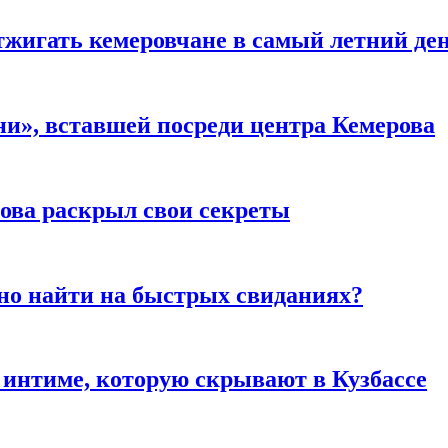
тжигать кемеровчане в самый летний де
и», вставшей посреди центра Кемерова
рова раскрыл свои секреты
но найти на быстрых свиданиях?
 интиме, которую скрывают в Кузбассе