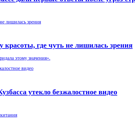
 красоты, где чуть не лишилась зрения
ридала этому значения».
Кузбасса утекло безжалостное видео