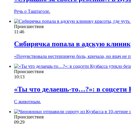
Речь о Таштаголе.
Происшествия
11:46
Сибирячка попала в адскую клинику
«Почувствовала нестерпимую боль, кричала, но врач не п
Происшествия
10:13
«Ты что делаешь-то…?»: в соцсети 
С животным.
Происшествия
09:29