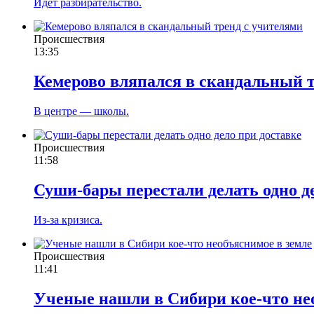
Идет разбирательство.
Происшествия
13:35
Кемерово вляпался в скандальный 
В центре — школы.
Происшествия
11:58
Суши-бары перестали делать одно д
Из-за кризиса.
Происшествия
11:41
Ученые нашли в Сибири кое-что не