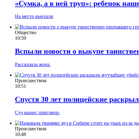
«Сумка, а в ней труп»: ребенок наш
На место выехали
Общество
10:59
Вспыли новости о выкупе таинствен
Рассказала жена.
Происшествия
10:51
Спустя 30 лет полицейские раскр
Суд вынес приговор.
Происшествия
10:48