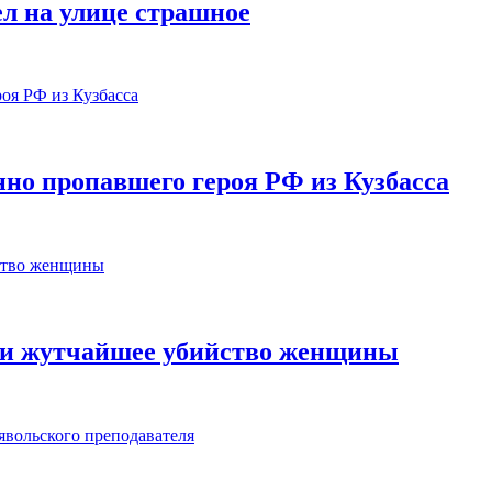
ел на улице страшное
но пропавшего героя РФ из Кузбасса
ыли жутчайшее убийство женщины