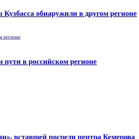
 Кузбасса обнаружили в другом регионе
м пути в российском регионе
и», вставшей посреди центра Кемерова