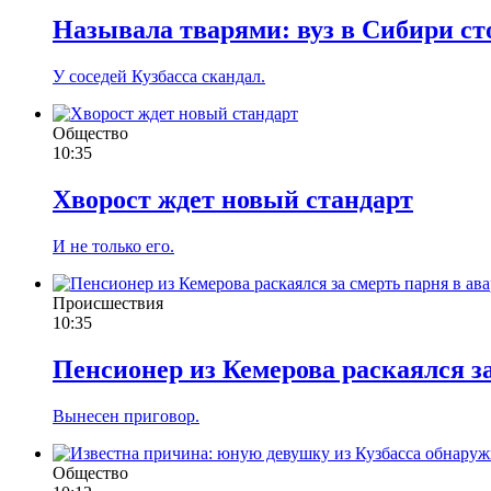
Называла тварями: вуз в Сибири ст
У соседей Кузбасса скандал.
Общество
10:35
Хворост ждет новый стандарт
И не только его.
Происшествия
10:35
Пенсионер из Кемерова раскаялся з
Вынесен приговор.
Общество