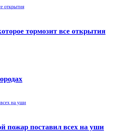
которое тормозит все открытия
городах
ой пожар поставил всех на уши