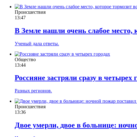
Происшествия
13:47
В Земле нашли очень слабое место, 
Ученый дала ответы.
Общество
13:44
Россияне застряли сразу в четырех 
Разных регионов.
Происшествия
13:36
Двое умерли, двое в больнице: ночн