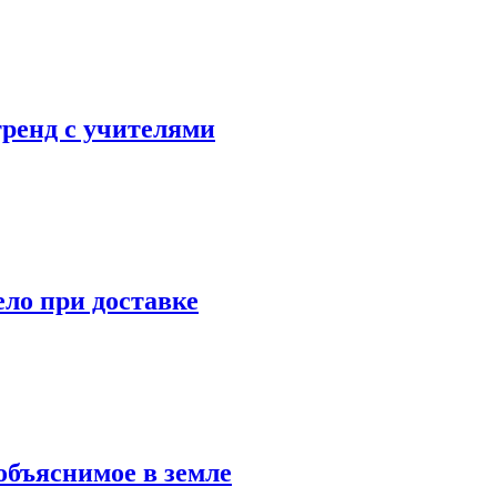
тренд с учителями
ело при доставке
объяснимое в земле