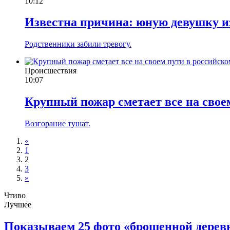
10:12
Известна причина: юную девушку из
Родственники забили тревогу.
Происшествия
10:07
Крупный пожар сметает все на свое
Возгорание тушат.
«
1
2
3
»
Чтиво
Лучшее
Показываем 25 фото «брошенной деревн