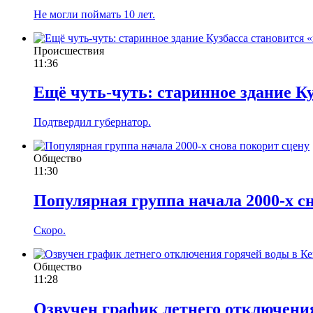
Не могли поймать 10 лет.
Происшествия
11:36
Ещё чуть-чуть: старинное здание К
Подтвердил губернатор.
Общество
11:30
Популярная группа начала 2000-х с
Скоро.
Общество
11:28
Озвучен график летнего отключения