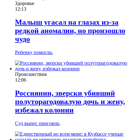
Здоровье
12:13
Малыш угасал на глазах из-за
редкой аномалии, но произошло
чудо
Ребенку помогли.
Происшествия
12:06
Россиянин, зверски убивший
полуторагодовалую дочь и жену,
избежал колонии
Суд вынес приговор.