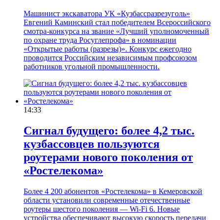
Машинист экскаватора УК «Кузбассразрезуголь»
Евгений Каминский стал победителем Всероссийского
смотра-конкурса на звание «Лучший уполномоченный
по охране труда Росуглепрофа» в номинации
«Открытые работы (разрезы)». Конкурс ежегодно
проводится Российским независимым профсоюзом
работников угольной промышленности.
14:33
Сигнал будущего: более 4,2 тыс.
кузбассовцев пользуются
роутерами нового поколения от
«Ростелекома»
Более 4 200 абонентов «Ростелекома» в Кемеровской
области установили современные отечественные
роутеры шестого поколения — Wi-Fi 6. Новые
устройства обеспечивают высокую скорость передачи