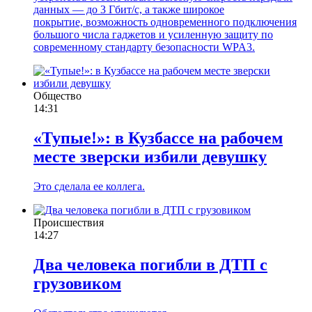
данных — до 3 Гбит/с, а также широкое
покрытие, возможность одновременного подключения
большого числа гаджетов и усиленную защиту по
современному стандарту безопасности WPA3.
Общество
14:31
«Тупые!»: в Кузбассе на рабочем
месте зверски избили девушку
Это сделала ее коллега.
Происшествия
14:27
Два человека погибли в ДТП с
грузовиком