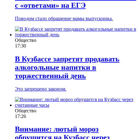
с «ответами» на ЕГЭ
Поводом стало обращение мамы выпускника.
Общество
17:30
В Кузбассе запретят продавать
алкогольные напитки в
торжественный день
Это запрещено законом.
Общество
17:26
Внимание: лютый мороз
обрушится на Кузбасс через