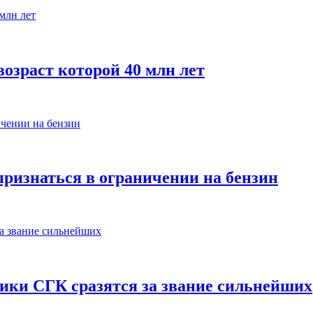
озраст которой 40 млн лет
признаться в ограничении на бензин
тики СГК сразятся за звание сильнейших