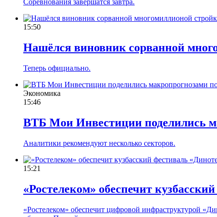
Соревнования завершатся завтра.
15:50
Нашёлся виновник сорванной много
Теперь официально.
Экономика
15:46
ВТБ Мои Инвестиции поделились ма
Аналитики рекомендуют несколько секторов.
15:21
«Ростелеком» обеспечит кузбасски
«Ростелеком» обеспечит цифровой инфраструктурой «Дин