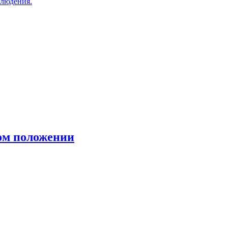
блюдения.
ном положении