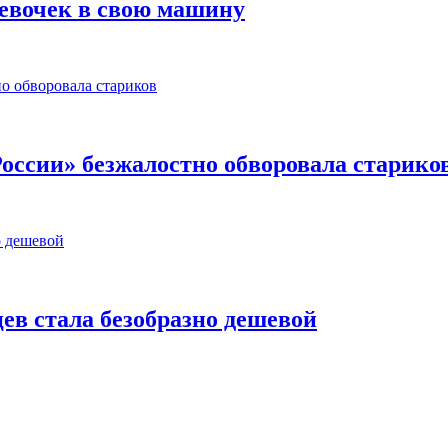
девочек в свою машину
России» безжалостно обворовала старико
ев стала безобразно дешевой