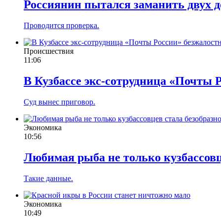
Россиянин пытался заманить двух 
Проводится проверка.
Происшествия
11:06
В Кузбассе экс-сотрудница «Почты 
Суд вынес приговор.
Экономика
10:56
Любимая рыба не только кузбассовц
Такие данные.
Экономика
10:49