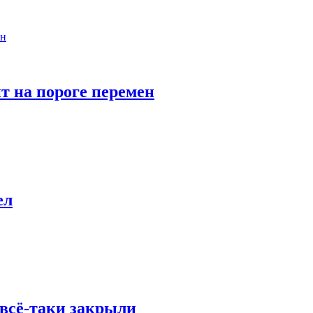
т на пороге перемен
ел
всё-таки закрыли