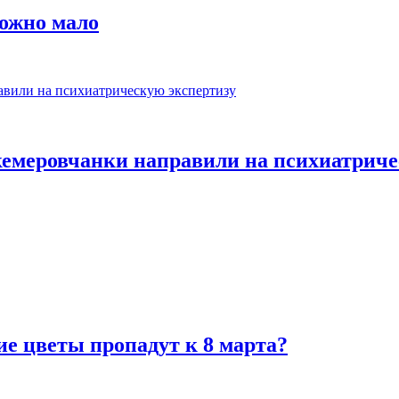
тожно мало
кемеровчанки направили на психиатриче
ие цветы пропадут к 8 марта?