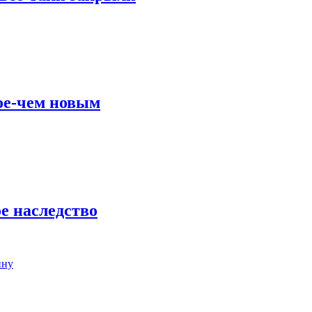
кое-чем новым
е наследство