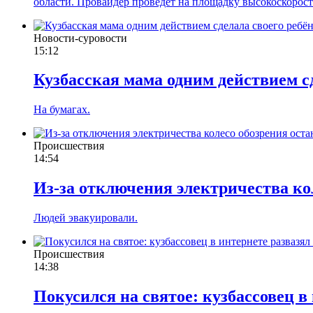
области. Провайдер проведет на площадку высокоскорост
Новости-суровости
15:12
Кузбасская мама одним действием с
На бумагах.
Происшествия
14:54
Из-за отключения электричества ко
Людей эвакуировали.
Происшествия
14:38
Покусился на святое: кузбассовец в