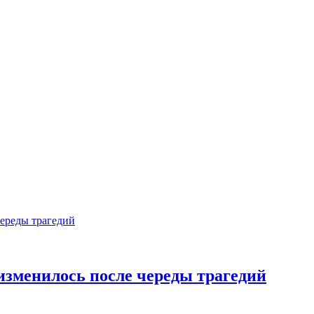
изменилось после череды трагедий