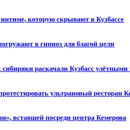
 интиме, которую скрывают в Кузбассе
погружают в гипноз для благой цели
к сибиряки раскачали Кузбасс улётными
 протестировать ультрановый ресторан К
и», вставшей посреди центра Кемерова