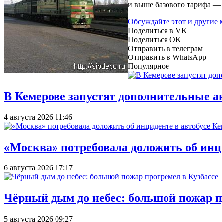
и выше базового тарифа — в 
Обсуждайте этот и другие
Поделиться в VK
Поделиться OK
Отправить в телеграм
Отправить в WhatsApp
Популярное
В Кемерове запустят дополнительные а
4 августа 2026 11:46
«Москва» потребовала доложить об инц
6 августа 2026 17:17
Чёрный дым до небес: большой пожар п
5 августа 2026 09:27