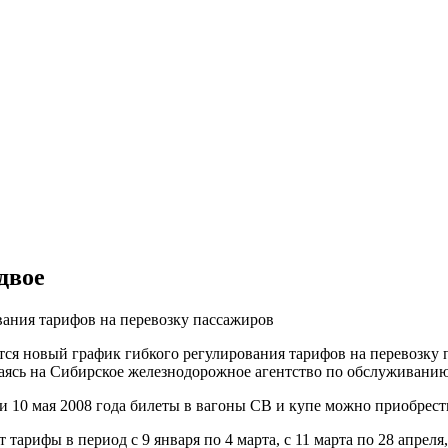
двое
вания тарифов на перевозку пассажиров
ится новый график гибкого регулирования тарифов на перевозку
лаясь на Сибирское железнодорожное агентство по обслуживани
9 и 10 мая 2008 года билеты в вагоны СВ и купе можно приобрест
тарифы в период с 9 января по 4 марта, с 11 марта по 28 апреля, 