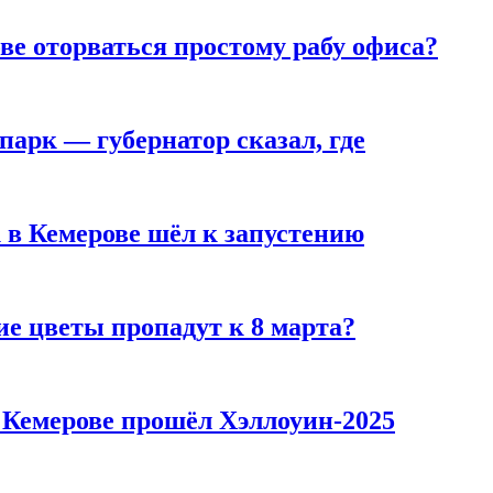
ве оторваться простому рабу офиса?
парк — губернатор сказал, где
 в Кемерове шёл к запустению
ие цветы пропадут к 8 марта?
в Кемерове прошёл Хэллоуин-2025