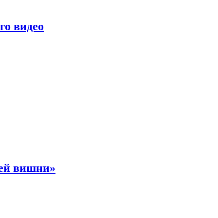
го видео
ней вишни»