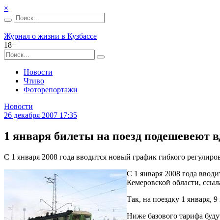
×
Журнал о жизни в Кузбассе
18+
Новости
Чтиво
Фоторепортажи
Новости
26 декабря 2007 17:35
1 января билеты на поезд подешевеют в
С 1 января 2008 года вводится новый график гибкого регулиро
С 1 января 2008 года ввод
Кемеровской области, ссы
Так, на поездку 1 января, 
Ниже базового тарифа будут 