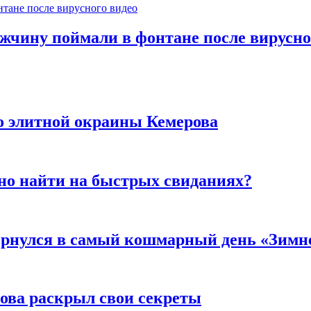
ужчину поймали в фонтане после вирусно
то элитной окраины Кемерова
но найти на быстрых свиданиях?
вернулся в самый кошмарный день «Зим
рова раскрыл свои секреты