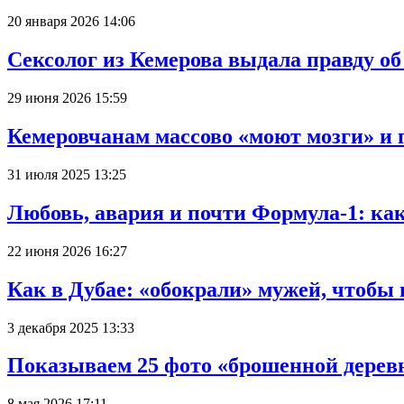
20 января 2026 14:06
Сексолог из Кемерова выдала правду об
29 июня 2026 15:59
Кемеровчанам массово «моют мозги» и 
31 июля 2025 13:25
Любовь, авария и почти Формула-1: ка
22 июня 2026 16:27
Как в Дубае: «обокрали» мужей, чтобы
3 декабря 2025 13:33
Показываем 25 фото «брошенной деревн
8 мая 2026 17:11