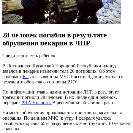
28 человек погибли в результате
обрушения пекарни в ЛНР
Среди жертв есть ребенок.
В Лисичанске Луганской Народной Республики из-под
завалов в пекарне извлекли тела 20 погибших. Об этом
сообщает
RT
со ссылкой на МЧС России. Здание рухнуло в
результате обстрела со стороны ВСУ.
По информации главы администрации ЛНР, в результате
трагедии погибли 28 человек. В их числе один ребенок,
передает
РИА Новости.
В республике объявили траур.
На месте обрушения продолжается поисково-спасательная
операция. По данным МЧС, к утру 4 февраля удалось
разобрать порядка 65% разрушенных конструкций, 10 человек
спасены.