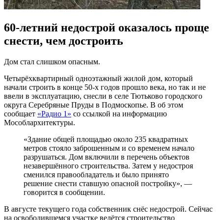
60-летний недострой оказалось проще
снести, чем достроить
Дом стал слишком опасным.
Четырёхквартирный одноэтажный жилой дом, который
начали строить в конце 50-х годов прошло века, но так и не
ввели в эксплуатацию, снесли в селе Тютьково городского
округа Серебряные Пруды в Подмоскопье. В об этом
сообщает
«Радио 1»
со ссылкой на информацию
Мособлархитектуры.
«Здание общей площадью около 235 квадратных
метров стояло заброшенным и со временем начало
разрушаться. Дом включили в перечень объектов
незавершённого строительства. Затем у недостроя
сменился правообладатель и было принято
решение снести ставшую опасной постройку», —
говорится в сообщении.
В августе текущего года собственник снёс недострой. Сейчас
на освободившемся участке ведётся строительство