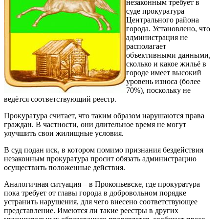
незаконным требует в
суде прокуратура
Центрального района
города. Установлено, что
администрация не
располагает
объективными данными,
сколько и какое жильё в
городе имеет высокий
уровень износа (более
70%), поскольку не
ведётся соответствующий реестр.
Прокуратура считает, что таким образом нарушаются права
граждан. В частности, они длительное время не могут
улучшить свои жилищные условия.
В суд подан иск, в котором помимо признания бездействия
незаконным прокуратура просит обязать администрацию
осуществить положенные действия.
Аналогичная ситуация – в Прокопьевске, где прокуратура
пока требует от главы города в добровольном порядке
устранить нарушения, для чего внесено соответствующее
представление. Имеются ли такие реестры в других