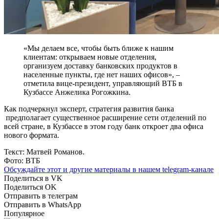
«Мы делаем все, чтобы быть ближе к нашим
клиентам: открываем новые отделения,
организуем доставку банковских продуктов в
населенные пункты, где нет наших офисов», –
отметила вице-президент, управляющий ВТБ в
Кузбассе Анжелика Рогожкина.
Как подчеркнул эксперт, стратегия развития банка
предполагает существенное расширение сети отделений по
всей стране, в Кузбассе в этом году банк откроет два офиса
нового формата.
Текст: Матвей Романов.
Фото: ВТБ
Обсуждайте этот и другие материалы в
нашем telegram-канале
Поделиться в VK
Поделиться OK
Отправить в телеграм
Отправить в WhatsApp
Популярное