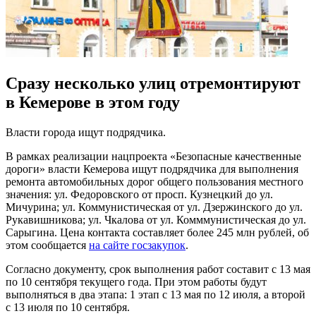
Сразу несколько улиц отремонтируют
в Кемерове в этом году
Власти города ищут подрядчика.
В рамках реализации нацпроекта «Безопасные качественные
дороги» власти Кемерова ищут подрядчика для выполнения
ремонта автомобильных дорог общего пользования местного
значения: ул. Федоровского от просп. Кузнецкий до ул.
Мичурина; ул. Коммунистическая от ул. Дзержинского до ул.
Рукавишникова; ул. Чкалова от ул. Комммунистическая до ул.
Сарыгина. Цена контакта составляет более 245 млн рублей, об
этом сообщается
на сайте госзакупок
.
Согласно документу, срок выполнения работ составит с 13 мая
по 10 сентября текущего года. При этом работы будут
выполняться в два этапа: 1 этап с 13 мая по 12 июля, а второй
с 13 июля по 10 сентября.