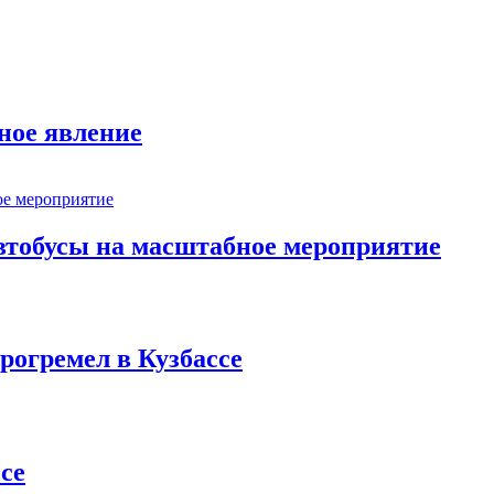
ное явление
втобусы на масштабное мероприятие
рогремел в Кузбассе
се