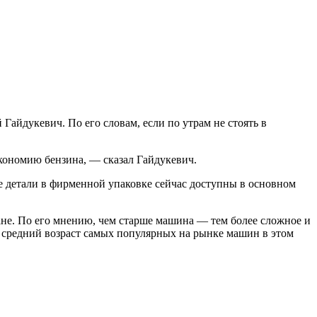
айдукевич. По его словам, если по утрам не стоять в
экономию бензина, — сказал Гайдукевич.
е детали в фирменной упаковке сейчас доступны в основном
ане. По его мнению, чем старше машина — тем более сложное и
ой средний возраст самых популярных на рынке машин в этом