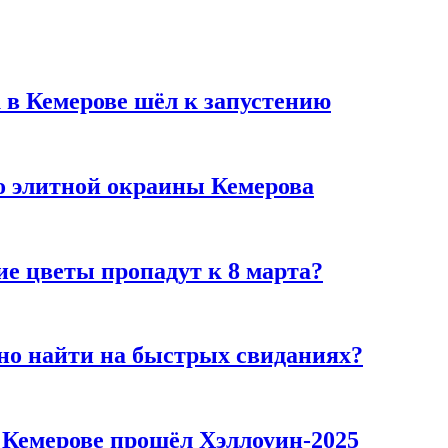
 в Кемерове шёл к запустению
то элитной окраины Кемерова
ие цветы пропадут к 8 марта?
но найти на быстрых свиданиях?
в Кемерове прошёл Хэллоуин-2025