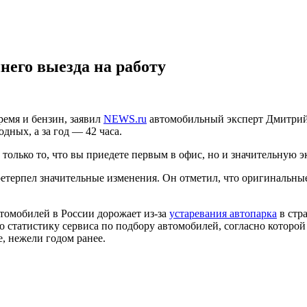
него выезда на работу
ремя и бензин, заявил
NEWS.ru
автомобильный эксперт Дмитрий Г
дных, а за год — 42 часа.
 только то, что вы приедете первым в офис, но и значительную 
етерпел значительные изменения. Он отметил, что оригинальны
втомобилей в России дорожает из-за
устаревания автопарка
в стр
во статистику сервиса по подбору автомобилей, согласно котор
е, нежели годом ранее.