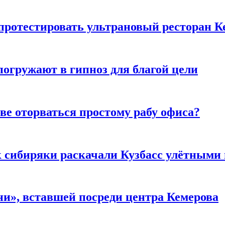
 протестировать ультрановый ресторан К
погружают в гипноз для благой цели
ве оторваться простому рабу офиса?
к сибиряки раскачали Кузбасс улётными
и», вставшей посреди центра Кемерова