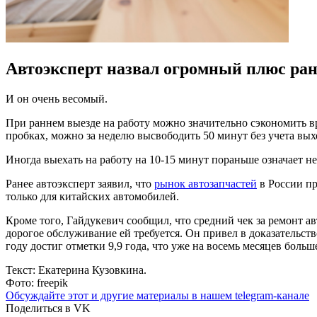
Автоэксперт назвал огромный плюс ран
И он очень весомый.
При раннем выезде на работу можно значительно сэкономить в
пробках, можно за неделю высвободить 50 минут без учета выхо
Иногда выехать на работу на 10-15 минут пораньше означает не
Ранее автоэксперт заявил, что
рынок автозапчастей
в России пр
только для китайских автомобилей.
Кроме того, Гайдукевич сообщил, что средний чек за ремонт а
дорогое обслуживание ей требуется. Он привел в доказательст
году достиг отметки 9,9 года, что уже на восемь месяцев больш
Текст: Екатерина Кузовкина.
Фото: freepik
Обсуждайте этот и другие материалы в
нашем telegram-канале
Поделиться в VK