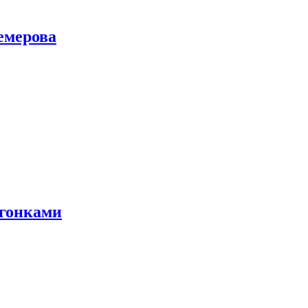
емерова
 гонками