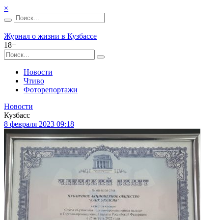
×
Журнал о жизни в Кузбассе
18+
Новости
Чтиво
Фоторепортажи
Новости
Кузбасс
8 февраля 2023 09:18