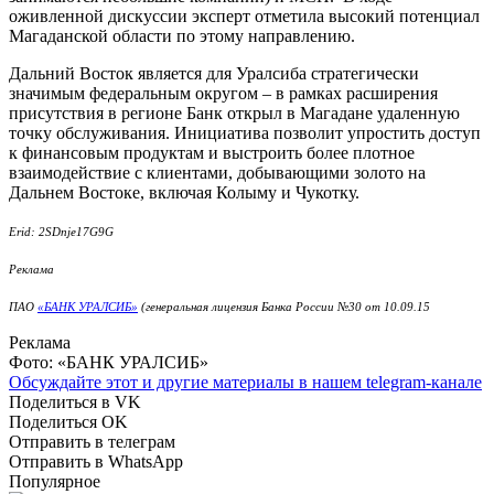
оживленной дискуссии эксперт отметила высокий потенциал
Магаданской области по этому направлению.
Дальний Восток является для Уралсиба стратегически
значимым федеральным округом – в рамках расширения
присутствия в регионе Банк открыл в Магадане удаленную
точку обслуживания. Инициатива позволит упростить доступ
к финансовым продуктам и выстроить более плотное
взаимодействие с клиентами, добывающими золото на
Дальнем Востоке, включая Колыму и Чукотку.
Erid: 2SDnje17G9G
Реклама
ПАО
«БАНК УРАЛСИБ»
(генеральная лицензия Банка России №30 от 10.09.15
Реклама
Фото: «БАНК УРАЛСИБ»
Обсуждайте этот и другие материалы в
нашем telegram-канале
Поделиться в VK
Поделиться OK
Отправить в телеграм
Отправить в WhatsApp
Популярное