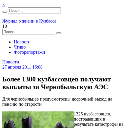
×
Журнал о жизни в Кузбассе
18+
Новости
Чтиво
Фоторепортажи
Новости
27 апреля 2011 16:08
Более 1300 кузбассовцев получают
выплаты за Чернобыльскую АЭС
Для чернобыльцев предусмотрены досрочный выход на
пенсию по старости
1325 кузбассовцев,
пострадавших в
результате катастрофы на