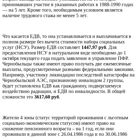
принимавших участие в указанных работах в 1988-1990 годах
— на 5 лет. Кроме того, необходимым условием является
наличие трудового стажа не менее 5 лет.
Что касается ЕДВ, то она устанавливается и выплачивается в
полном размере без вычета стоимости набора социальных
услуг (НСУ). Размер ЕДВ составляет
1447,97 руб
. Для
предоставления НСУ в натуральном виде необходимо до 1
октября текущего года подать заявление в управление ПФР.
Чернобыльцы также имеют право получать две ежемесячные
выплаты, предусмотренные разными федеральными законами.
Например, участнику ликвидации последствий катастрофы на
Чернобыльской АЭС, признанному инвалидом 2 группы,
будет установлена ЕДВ как гражданину, подвергшемуся
воздействию радиации, и ЕДВ по инвалидности. В общей
сложности это
3617,60 руб
.
Жители 4 зоны (статус территорий проживания с льготным
социально-экономическим статусом) имеют право на
снижение пенсионного возраста – на 1 год, если они
проживали в данной зоне с 26.04.1986 года и по 30.06.1986