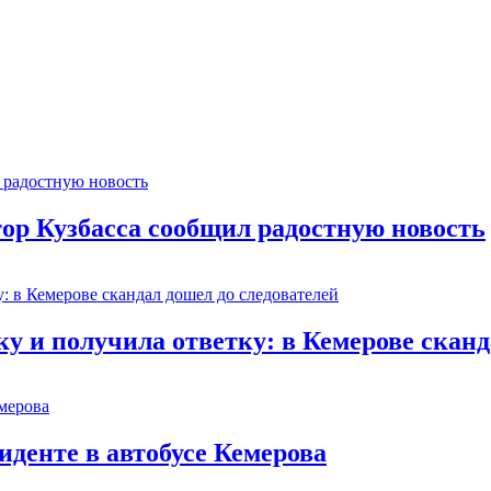
тор Кузбасса сообщил радостную новость
 и получила ответку: в Кемерове сканд
иденте в автобусе Кемерова