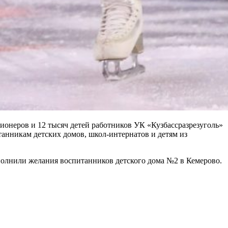
ионеров и 12 тысяч детей работников УК «Кузбассразрезуголь»
анникам детских домов, школ-интернатов и детям из
олнили желания воспитанников детского дома №2 в Кемерово.