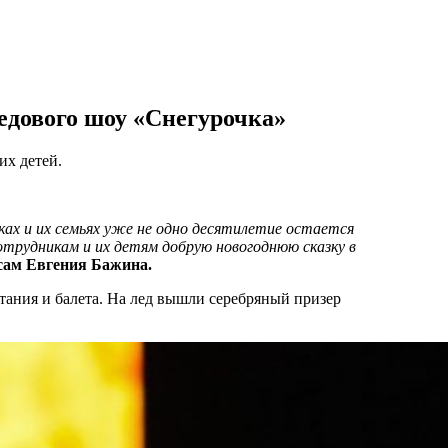
ледового шоу «Снегурочка»
их детей.
ках и их семьях уже не одно десятилетие ост
ает
ся
трудникам и их детям добрую новогоднюю сказку в
сам Евгения Бажина
.
тания и балета. На лед вышли серебряный призер