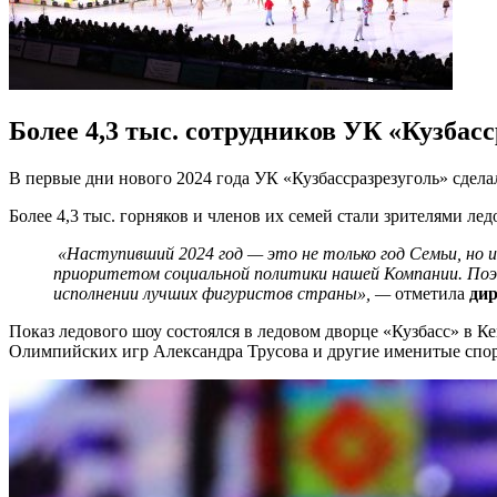
Более 4,3 тыс. сотрудников УК «Кузбас
В первые дни нового 2024 года УК «Кузбассразрезуголь» сдела
Более 4,3 тыс. горняков и членов их семей стали зрителями л
«
Наступивший 2024 год
— это не только год Семьи, но и
приоритетом социальной политики нашей Компании. По
исполнении лучших фигуристов страны
», —
отметила
ди
Показ ледового шоу состоялся в ледовом дворце «Кузбасс» в К
Олимпийских игр Александра Трусова и другие именитые спо