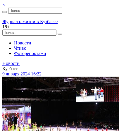
×
Журнал о жизни в Кузбассе
18+
Новости
Чтиво
Фоторепортажи
Новости
Кузбасс
9 января 2024 16:22