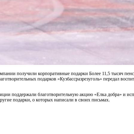
омпании получили корпоративные подарки Более 11,5 тысяч пенс
аготворительных подарков «Кузбассразрезуголь» передал воспит
диции поддержали благотворительную акцию «Елка добра» и исп
ругие подарки, о которых написали в своих письмах.