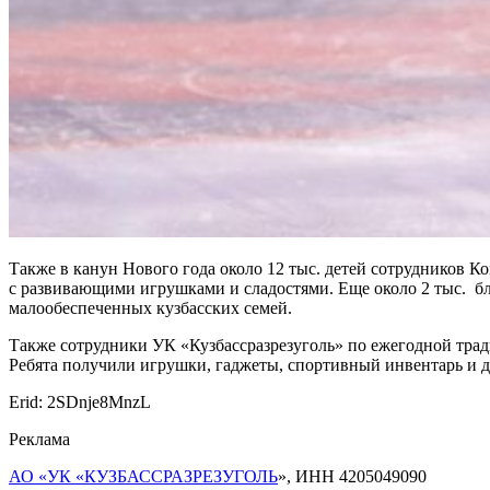
Также в канун Нового года около 12 тыс. детей сотрудников К
с развивающими игрушками и сладостями. Еще около 2 тыс. бл
малообеспеченных кузбасских семей.
Также сотрудники УК «Кузбассразрезуголь» по ежегодной тра
Ребята получили игрушки, гаджеты, спортивный инвентарь и д
Erid: 2SDnje8MnzL
Реклама
АО «УК «КУЗБАССРАЗРЕЗУГОЛЬ
», ИНН 4205049090