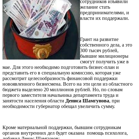
сотрудников изъявили
желание стать
предпринимателями, и
власти их поддержали.
Грант на развитие
собственного дела, а это
300 тысяч рублей,
бывшие милиционеры
смогут получить уже в
мае. Для этого необходимо подготовить бизнес-план и
представить его в специальную комиссию, которая уже
рассмотрит целесообразность финансовой поддержки
новоявленного бизнесмена. Всего на эти цели из областного
бюджета выделено 20 миллионов рублей. Но, по словам
первого заместителя начальника департамента труда и
занятости населения области
Дениса Шамгунова
, при
необходимости губернатор обещал увеличить сумму.
Кроме материальной поддержки, бывшим сотрудникам
органов внутренних дел будет оказана помощь психолога,
добавил Денис Шамгунов: