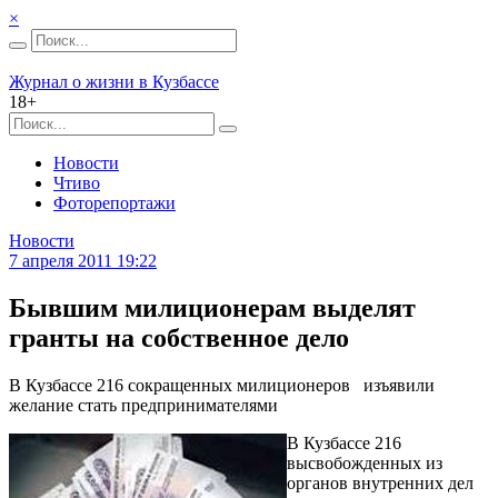
×
Журнал о жизни в Кузбассе
18+
Новости
Чтиво
Фоторепортажи
Новости
7 апреля 2011 19:22
Бывшим милиционерам выделят
гранты на собственное дело
В Кузбассе 216 сокращенных милиционеров изъявили
желание стать предпринимателями
В Кузбассе 216
высвобожденных из
органов внутренних дел