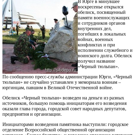
В Юрге в минувшее
воскресенье открылся
обелиск, посвященный
памяти военнослужащих
и сотрудников органов
внутренних дел,
погибших в локальных
войнах, военных
конфликтах и при
исполнении служебного и
воинского долга. Обелиск
получил название
«Черный тюльпан».
По сообщению пресс-службы администрации Юрги, «Черный
тюльпан» не случайно устанавлен у мемориала воинам –
юргинцам, павшим в Великой Отечественной войне.
Обелиск «Черный тюльпан» возведен на деньги из разных
источников, большую помощь инициаторам его возведения
оказали глава города, городской совет народных депутатов,
предприятия и организации.
Инициаторами возведения памятника выступили: городское
отделение Всероссийской общественной организации