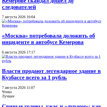
Кемерове скандал дошел до
следователей
7 августа 2026 16:04
«Москва» потребовала доложить об
инциденте в автобусе Кемерова
6 августа 2026 17:17
Власти продают легендарное здание в
Кузбассе всего за 1 рубль
7 августа 2026 11:07
Чтиво
Лучшее
Свиные головы, ужас и «дурдом»: как