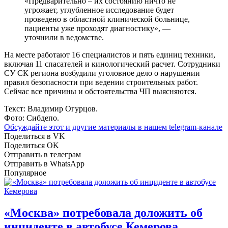
«Предварительно – их состоянию ничто не
угрожает, углубленное исследование будет
проведено в областной клинической больнице,
пациенты уже проходят диагностику», —
уточнили в ведомстве.
На месте работают 16 специалистов и пять единиц техники,
включая 11 спасателей и кинологический расчет. Сотрудники
СУ СК региона возбудили уголовное дело о нарушении
правил безопасности при ведении строительных работ.
Сейчас все причины и обстоятельства ЧП выясняются.
Текст: Владимир Огурцов.
Фото: Сибдепо.
Обсуждайте этот и другие материалы в
нашем telegram-канале
Поделиться в VK
Поделиться OK
Отправить в телеграм
Отправить в WhatsApp
Популярное
«Москва» потребовала доложить об
инциденте в автобусе Кемерова