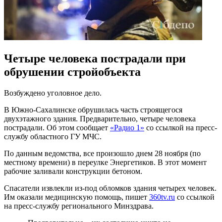
Четыре человека пострадали при
обрушении стройобъекта
Возбуждено уголовное дело.
В Южно-Сахалинске обрушилась часть строящегося
двухэтажного здания. Предварительно, четыре человека
пострадали. Об этом сообщает
«Радио 1»
со ссылкой на пресс-
службу областного ГУ МЧС.
По данным ведомства, все произошло днем 28 ноября (по
местному времени) в переулке Энергетиков. В этот момент
рабочие заливали конструкции бетоном.
Спасатели извлекли из-под обломков здания четырех человек.
Им оказали медицинскую помощь, пишет
360tv.ru
со ссылкой
на пресс-службу регионального Минздрава.