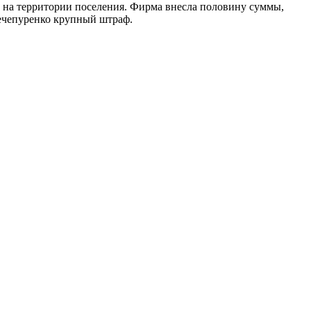
и на территории поселения. Фирма внесла половину суммы,
Нечепуренко крупный штраф.