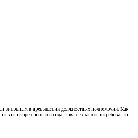
нан виновным в превышении должностных полномочий. Как
то в сентябре прошлого года глава незаконно потребовал от