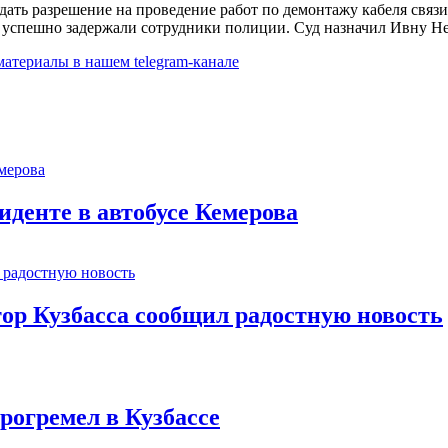
дать разрешение на проведение работ по демонтажу кабеля связ
ия успешно задержали сотрудники полиции. Суд назначил Ивну 
 материалы в
нашем telegram-канале
иденте в автобусе Кемерова
тор Кузбасса сообщил радостную новость
рогремел в Кузбассе