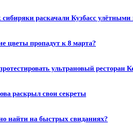
к сибиряки раскачали Кузбасс улётными
ие цветы пропадут к 8 марта?
 протестировать ультрановый ресторан К
рова раскрыл свои секреты
но найти на быстрых свиданиях?