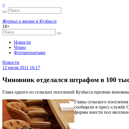
×
Журнал о жизни в Кузбассе
18+
Новости
Чтиво
Фоторепортажи
Новости
12 июля 2011 16:17
Чиновник отделался штрафом в 100 ты
Глава одного из сельских поселений Кузбасса признан вино
Главы сельского поселени
сообщили в пресс-службе С
фирмы внести пол миллион