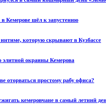
 в Кемерове шёл к запустению
 интиме, которую скрывают в Кузбассе
то элитной окраины Кемерова
ве оторваться простому рабу офиса?
тжигать кемеровчане в самый летний де