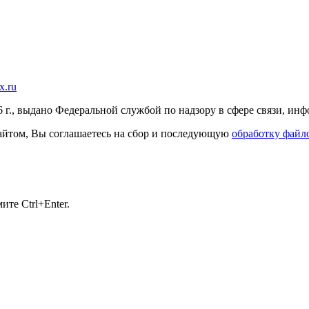
x.ru
г., выдано Федеральной службой по надзору в сфере связи, и
 сайтом, Вы соглашаетесь на сбор и последующую
обработку файло
те Ctrl+Enter.