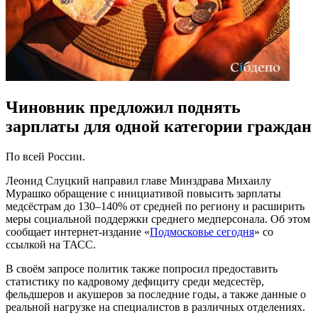
Чиновник предложил поднять
зарплаты для одной категории граждан
По всей России.
Леонид Слуцкий
направил главе Минздрава
Михаилу
Мурашко
обращение с инициативой повысить зарплаты
медсёстрам до
130–140%
от средней по региону и расширить
меры социальной поддержки среднего медперсонала. Об этом
сообщает интернет-издание «
Подмосковье сегодня
» со
ссылкой на ТАСС.
В своём запросе политик также попросил предоставить
статистику по кадровому дефициту среди медсестёр,
фельдшеров и акушеров за последние годы, а также данные о
реальной нагрузке на специалистов в различных отделениях.