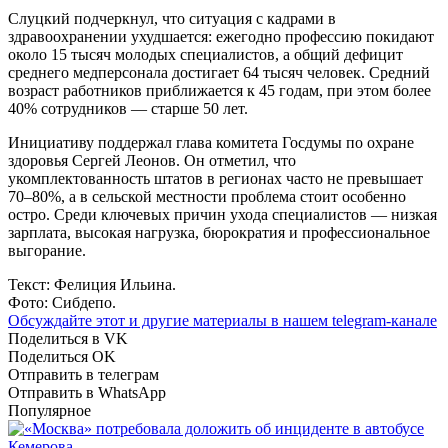
Слуцкий подчеркнул, что ситуация с кадрами в
здравоохранении ухудшается: ежегодно профессию покидают
около
15 тысяч
молодых специалистов, а общий дефицит
среднего медперсонала достигает
64 тысяч
человек. Средний
возраст работников приближается к
45 годам
, при этом более
40%
сотрудников — старше 50 лет.
Инициативу поддержал глава комитета Госдумы по охране
здоровья
Сергей Леонов
. Он отметил, что
укомплектованность штатов в регионах часто не превышает
70–80%
, а в сельской местности проблема стоит особенно
остро. Среди ключевых причин ухода специалистов — низкая
зарплата, высокая нагрузка, бюрократия и профессиональное
выгорание.
Текст: Фелиция Ильина.
Фото: Сибдепо.
Обсуждайте этот и другие материалы в
нашем telegram-канале
Поделиться в VK
Поделиться OK
Отправить в телеграм
Отправить в WhatsApp
Популярное