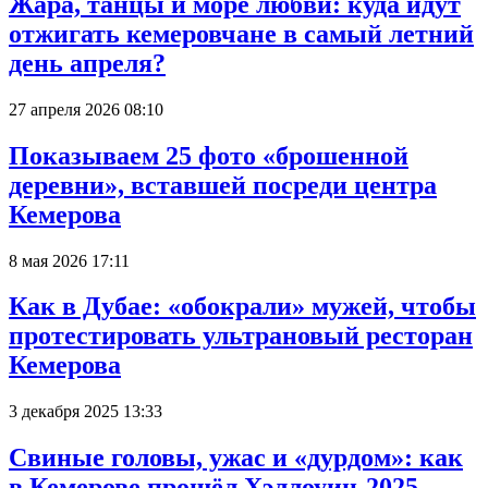
Жара, танцы и море любви: куда идут
отжигать кемеровчане в самый летний
день апреля?
27 апреля 2026 08:10
Показываем 25 фото «брошенной
деревни», вставшей посреди центра
Кемерова
8 мая 2026 17:11
Как в Дубае: «обокрали» мужей, чтобы
протестировать ультрановый ресторан
Кемерова
3 декабря 2025 13:33
Свиные головы, ужас и «дурдом»: как
в Кемерове прошёл Хэллоуин-2025