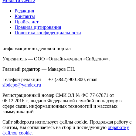
Новости СМИ2
Редакция
Контакты
Прайс-лист
Правила цитирования
Политика конфиденциальности
информационно-деловой портал
Учредитель — ООО «Онлайн-журнал «Сибдепо»».
Главный редактор — Макаров Г.Н.
Телефон редакции — +7 (3842) 900-800, email —
sibdepo@yandex.ru
Регистрационный номер СМИ ЭЛ № ФС 77-67871 от
06.12.2016 г., выдано Федеральной службой по надзору в
сфере связи, информационных технологий и массовых
коммуникаций
Сайт sibdepo.ru использует файлы cookie. Продолжая работу с
сайтом, Вы соглашаетесь на сбор и последующую
обработку
файлов cookie
.