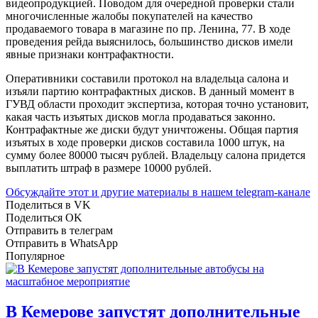
видеопродукцией. Поводом для очередной проверки стали
многочисленные жалобы покупателей на качество
продаваемого товара в магазине по пр. Ленина, 77. В ходе
проведения рейда выяснилось, большинство дисков имели
явные признаки контрафактности.
Оперативники составили протокол на владельца салона и
изъяли партию контрафактных дисков. В данный момент в
ГУВД области проходит экспертиза, которая точно установит,
какая часть изъятых дисков могла продаваться законно.
Контрафактные же диски будут уничтожены. Общая партия
изъятых в ходе проверки дисков составила 1000 штук, на
сумму более 80000 тысяч рублей. Владельцу салона придется
выплатить штраф в размере 10000 рублей.
Обсуждайте этот и другие материалы в
нашем telegram-канале
Поделиться в VK
Поделиться OK
Отправить в телеграм
Отправить в WhatsApp
Популярное
В Кемерове запустят дополнительные