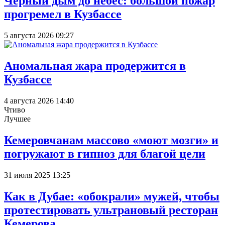
Чёрный дым до небес: большой пожар
прогремел в Кузбассе
5 августа 2026 09:27
Аномальная жара продержится в
Кузбассе
4 августа 2026 14:40
Чтиво
Лучшее
Кемеровчанам массово «моют мозги» и
погружают в гипноз для благой цели
31 июля 2025 13:25
Как в Дубае: «обокрали» мужей, чтобы
протестировать ультрановый ресторан
Кемерова