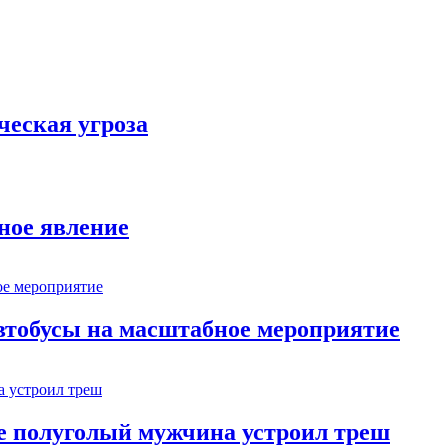
ческая угроза
ное явление
втобусы на масштабное мероприятие
ве полуголый мужчина устроил треш