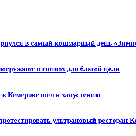
вернулся в самый кошмарный день «Зим
погружают в гипноз для благой цели
 в Кемерове шёл к запустению
 протестировать ультрановый ресторан К