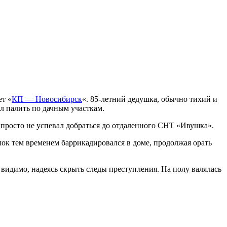
ет «
КП — Новосибирск
«. 85-летний дедушка, обычно тихий и
л палить по дачным участкам.
росто не успевал добраться до отдаленного СНТ «Ивушка».
лок тем временем баррикадировался в доме, продолжая орать
 видимо, надеясь скрыть следы преступления. На полу валялась