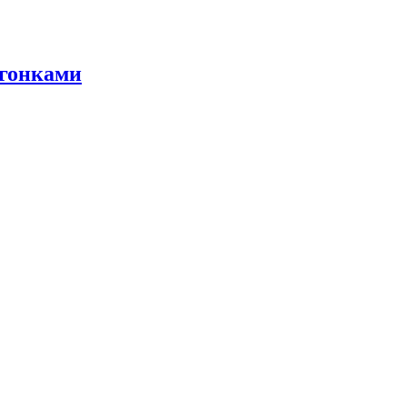
 гонками