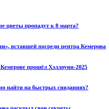
ие цветы пропадут к 8 марта?
и», вставшей посреди центра Кемерова
в Кемерове прошёл Хэллоуин-2025
но найти на быстрых свиданиях?
рова раскрыл свои секреты