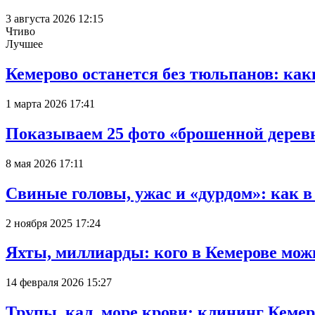
3 августа 2026 12:15
Чтиво
Лучшее
Кемерово останется без тюльпанов: как
1 марта 2026 17:41
Показываем 25 фото «брошенной деревн
8 мая 2026 17:11
Свиные головы, ужас и «дурдом»: как 
2 ноября 2025 17:24
Яхты, миллиарды: кого в Кемерове мож
14 февраля 2026 15:27
Трупы, кал, море крови: клининг Кеме