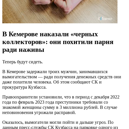
В Кемерове наказали «черных
коллекторов»: они похитили парня
ради наживы
Теперь будут сидеть.
В Кемерове задержали троих мужчин, занимавшихся
вымогательством — ради получения денежных средств они
даже похитили человека. Об этом сообщают СК и
прокуратура Кузбасса.
Правоохранители установили, что в период с декабря 2022
года по февраль 2023 года преступники требовали со
знакомой женщины сумму в 3 миллиона рублей. В случае
неповиновения угрожали расправой.
Оказалось, вымогатели могли пойти и дальше угроз. По
данным пресс-службы СК Кузбасса на парковке одного из