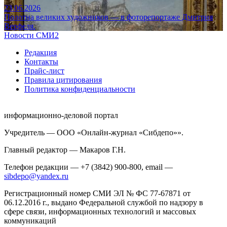
23.06.2026
Полотна великих художников — в фоторепортаже Дмитрия
Верфеля.
Новости СМИ2
Редакция
Контакты
Прайс-лист
Правила цитирования
Политика конфиденциальности
информационно-деловой портал
Учредитель — ООО «Онлайн-журнал «Сибдепо»».
Главный редактор — Макаров Г.Н.
Телефон редакции — +7 (3842) 900-800, email —
sibdepo@yandex.ru
Регистрационный номер СМИ ЭЛ № ФС 77-67871 от
06.12.2016 г., выдано Федеральной службой по надзору в
сфере связи, информационных технологий и массовых
коммуникаций