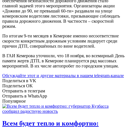
обеспечения безопасности дорожного движения стало
главной задачей этого мероприятия. Организаторы акции
«Доживи до 90, не превышай 60-ти» раздавали на улице
кемеровским водителям листовки, призывающие соблюдать
правила дорожного движения. В частности – скоростной
режим.
По итогам 9-ти месяцев в Кемерове именно несоответствие
скорости конкретным дорожным условиям лидирует среди
причин ДТП, совершённых по вине водителей.
В ГАИ Кемерова уточнили, что 18 ноября, во всемирный День
памяти жертв ДТП, в Кемерове планируется ряд массовых
мероприятий. В их числе автопробег по городским улицам.
Обсуждайте этот и другие материалы в
нашем telegram-канале
Поделиться в VK
Поделиться OK
Отправить в телеграм
Отправить в WhatsApp
Популярное
Всем будет тепло и комфортно: