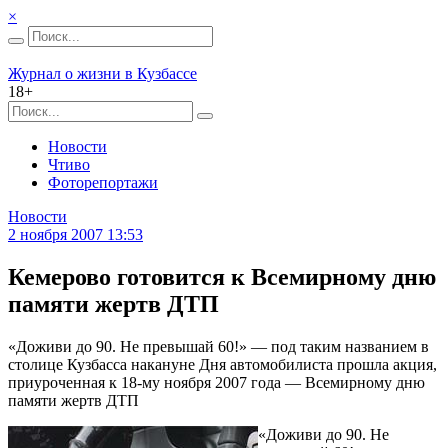
×
Журнал о жизни в Кузбассе
18+
Новости
Чтиво
Фоторепортажи
Новости
2 ноября 2007 13:53
Кемерово готовится к Всемирному дню
памяти жертв ДТП
«Доживи до 90. Не превышай 60!» — под таким названием в
столице Кузбасса накануне Дня автомобилиста прошла акция,
приуроченная к 18-му ноября 2007 года — Всемирному дню
памяти жертв ДТП
«Доживи до 90. Не