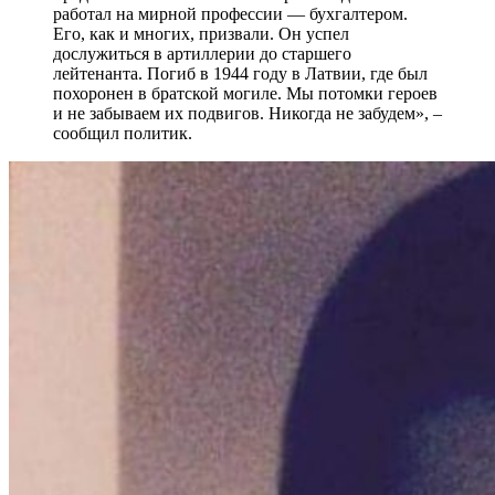
работал на мирной профессии — бухгалтером.
Его, как и многих, призвали. Он успел
дослужиться в артиллерии до старшего
лейтенанта. Погиб в 1944 году в Латвии, где был
похоронен в братской могиле. Мы потомки героев
и не забываем их подвигов. Никогда не забудем», –
сообщил политик.