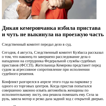
Дикая кемеровчанка избила пристава
и чуть не выкинула на проезжую часть
Следственный комитет передал дело в суд.
Сегодня, 4 августа, Следственный комитет Кузбасса рассказал
о том, что наконец-то завершено расследование дела о
нападении на сотрудника Федеральной службы судебных
приставов (ФССП). Жительница Кемерова предстанет перед
судом за агрессивное сопротивление при исполнении
судебного решения.
Конфликт разгорелся в апреле этого года на парковке у
одного из торговых центров. Когда пристав попытался
совершенно законно изъять автомобиль женщины по
исполнительному листу, она решила помешать ему. Села за
руль, завела мотор и резко дала задний ход с открытой дверью.