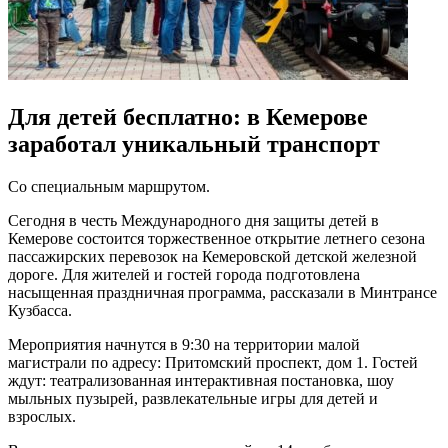
Для детей бесплатно: в Кемерове
заработал уникальный транспорт
Со специальным маршрутом.
Сегодня в честь Международного дня защиты детей в
Кемерове состоится торжественное открытие летнего сезона
пассажирских перевозок на Кемеровской детской железной
дороге. Для жителей и гостей города подготовлена
насыщенная праздничная программа, рассказали в Минтрансе
Кузбасса.
Мероприятия начнутся в
9:30
на территории малой
магистрали по адресу: Притомский проспект, дом 1. Гостей
ждут: т
еатрализованная интерактивная постановка, ш
оу
мыльных пузырей, р
азвлекательные игры для детей и
взрослых.