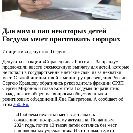
Для мам и пап некоторых детей
Госдума хочет приготовить сюрприз
Инициатива депутатов Госдумы.
Депутаты фракции «Справедливая Россия — За правду»
предложили ввести ежемесячную выплату для детей, которые
не попали в государственные детские сады из-за нехватки
мест. С такой инициативой к министру просвещения России
Сергею Кравцову обратились руководитель фракции СРЗП
Сергей Миронов и глава Комитета Госдумы по развитию
гражданского общества, вопросам общественных и
религиозных объединений Яна Лантратова. А сообщает об
этом
360. Ru.
«Проблема нехватки мест в детсадах, к
сожалению, по-прежнему актуальна. По данным
2024 года, почти 13 тысяч детей остались без мест
в дошкольных учреждениях. И это только те, кто