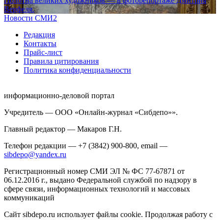
Полотна великих художников — в фоторепортаже Дмитрия
Верфеля.
Новости СМИ2
Редакция
Контакты
Прайс-лист
Правила цитирования
Политика конфиденциальности
информационно-деловой портал
Учредитель — ООО «Онлайн-журнал «Сибдепо»».
Главный редактор — Макаров Г.Н.
Телефон редакции — +7 (3842) 900-800, email —
sibdepo@yandex.ru
Регистрационный номер СМИ ЭЛ № ФС 77-67871 от
06.12.2016 г., выдано Федеральной службой по надзору в
сфере связи, информационных технологий и массовых
коммуникаций
Сайт sibdepo.ru использует файлы cookie. Продолжая работу с