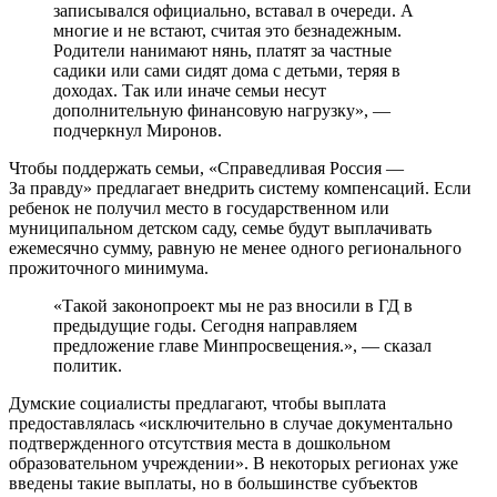
записывался официально, вставал в очереди. А
многие и не встают, считая это безнадежным.
Родители нанимают нянь, платят за частные
садики или сами сидят дома с детьми, теряя в
доходах. Так или иначе семьи несут
дополнительную финансовую нагрузку», —
подчеркнул Миронов.
Чтобы поддержать семьи, «Справедливая Россия —
За правду» предлагает внедрить систему компенсаций. Если
ребенок не получил место в государственном или
муниципальном детском саду, семье будут выплачивать
ежемесячно сумму, равную не менее одного регионального
прожиточного минимума.
«Такой законопроект мы не раз вносили в ГД в
предыдущие годы. Сегодня направляем
предложение главе Минпросвещения.», — сказал
политик.
Думские социалисты предлагают, чтобы выплата
предоставлялась «исключительно в случае документально
подтвержденного отсутствия места в дошкольном
образовательном учреждении». В некоторых регионах уже
введены такие выплаты, но в большинстве субъектов