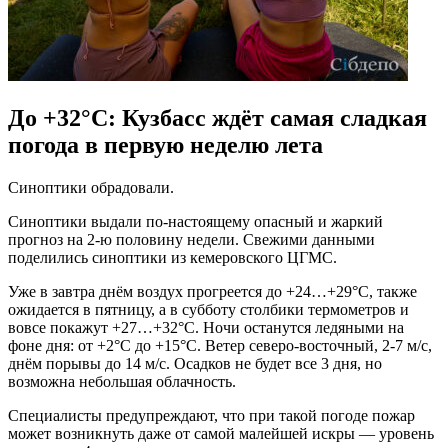
До +32°C: Кузбасс ждёт самая сладкая
погода в первую неделю лета
Синоптики обрадовали.
Синоптики выдали по-настоящему опасный и жаркий
прогноз на 2-ю половину недели. Свежими данными
поделились синоптики из кемеровского ЦГМС.
Уже в завтра днём воздух прогреется до +24…+29°C, также
ожидается в пятницу, а в субботу столбики термометров и
вовсе покажут +27…+32°C. Ночи останутся ледяными на
фоне дня: от +2°C до +15°C. Ветер северо-восточный, 2-7 м/с,
днём порывы до 14 м/с. Осадков не будет все 3 дня, но
возможна небольшая облачность.
Специалисты предупреждают, что при такой погоде пожар
может возникнуть даже от самой малейшей искры — уровень