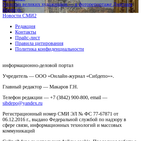
Полотна великих художников — в фоторепортаже Дмитрия
Верфеля.
Новости СМИ2
Редакция
Контакты
Прайс-лист
Правила цитирования
Политика конфиденциальности
информационно-деловой портал
Учредитель — ООО «Онлайн-журнал «Сибдепо»».
Главный редактор — Макаров Г.Н.
Телефон редакции — +7 (3842) 900-800, email —
sibdepo@yandex.ru
Регистрационный номер СМИ ЭЛ № ФС 77-67871 от
06.12.2016 г., выдано Федеральной службой по надзору в
сфере связи, информационных технологий и массовых
коммуникаций