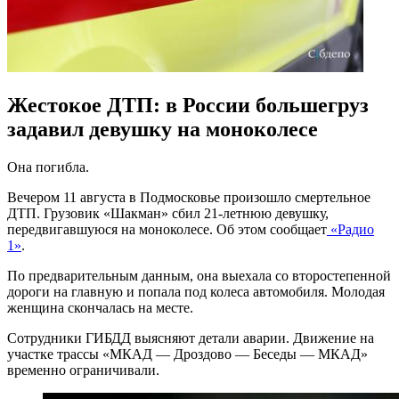
Жестокое ДТП: в России большегруз
задавил девушку на моноколесе
Она погибла.
Вечером 11 августа в Подмосковье произошло смертельное
ДТП. Грузовик «Шакман» сбил 21-летнюю девушку,
передвигавшуюся на моноколесе. Об этом сообщает
«Радио
1»
.
По предварительным данным, она выехала со второстепенной
дороги на главную и попала под колеса автомобиля. Молодая
женщина скончалась на месте.
Сотрудники ГИБДД выясняют детали аварии. Движение на
участке трассы «МКАД — Дроздово — Беседы — МКАД»
временно ограничивали.