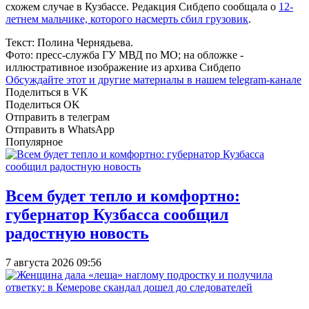
схожем случае в Кузбассе. Редакция Сибдепо сообщала о
12-
летнем мальчике, которого насмерть сбил грузовик
.
Текст: Полина Чернядьева.
Фото: пресс-служба ГУ МВД по МО; на обложке -
иллюстративное изображение из архива Сибдепо
Обсуждайте этот и другие материалы в
нашем telegram-канале
Поделиться в VK
Поделиться OK
Отправить в телеграм
Отправить в WhatsApp
Популярное
Всем будет тепло и комфортно:
губернатор Кузбасса сообщил
радостную новость
7 августа 2026 09:56