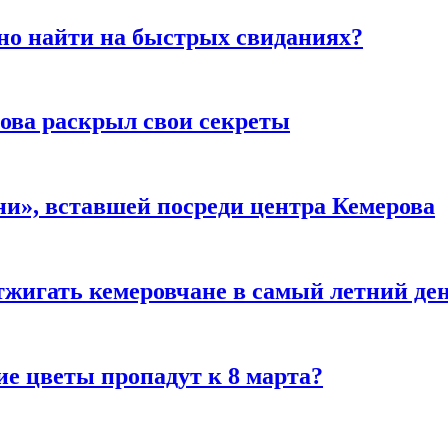
но найти на быстрых свиданиях?
рова раскрыл свои секреты
и», вставшей посреди центра Кемерова
тжигать кемеровчане в самый летний де
ие цветы пропадут к 8 марта?