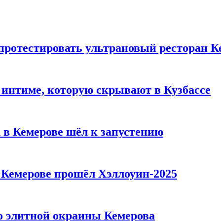
 протестировать ультрановый ресторан К
 интиме, которую скрывают в Кузбассе
 в Кемерове шёл к запустению
в Кемерове прошёл Хэллоуин-2025
то элитной окраины Кемерова