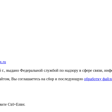
x.ru
г., выдано Федеральной службой по надзору в сфере связи, и
 сайтом, Вы соглашаетесь на сбор и последующую
обработку файло
те Ctrl+Enter.