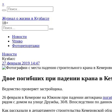
×
Журнал о жизни в Кузбассе
18+
Новости
Чтиво
Фоторепортажи
Новости
Кузбасс
27 февраля 2019 14:47
Двое погибших при падении крана в Ке
Ведомство проверяет застройщика.
26 февраля в Кемерове на Южном при падении автокрана
поги
рядом с домом на улице Дружбы, 30/8. Впоследствии по данно
Как рассказали в департаменте строительства Кемеровской обл