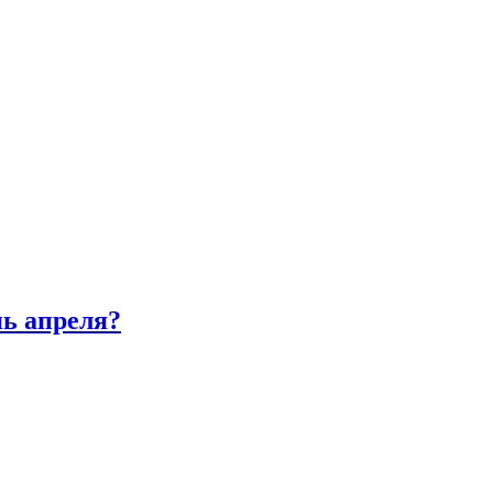
нь апреля?