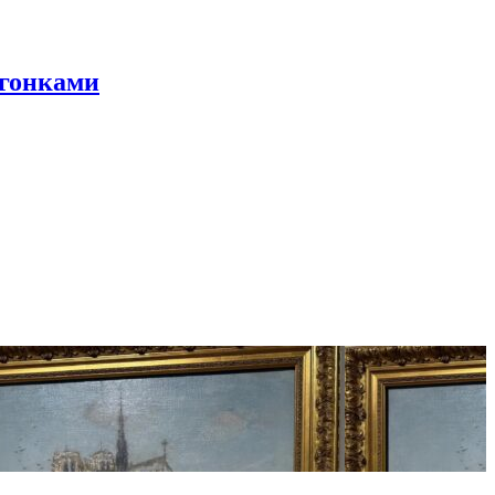
 гонками