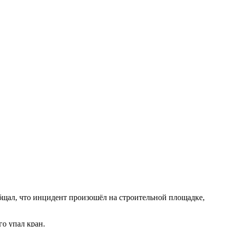
бщал, что инцидент произошёл на строительной площадке,
го упал кран.