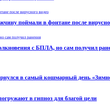
ужчину поймали в фонтане после вирусно
столкновения с БПЛА, но сам получил ран
вернулся в самый кошмарный день «Зим
погружают в гипноз для благой цели