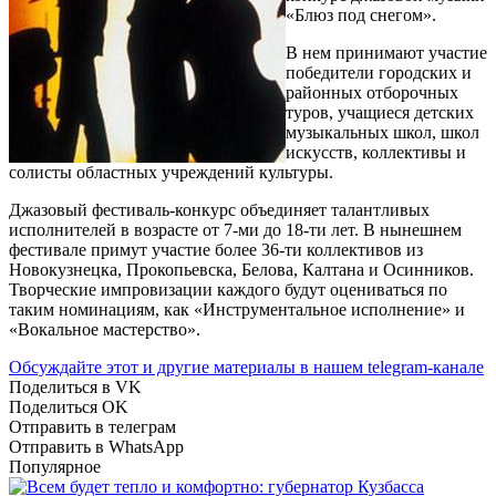
«Блюз под снегом».
В нем принимают участие
победители городских и
районных отборочных
туров, учащиеся детских
музыкальных школ, школ
искусств, коллективы и
солисты областных учреждений культуры.
Джазовый фестиваль-конкурс объединяет талантливых
исполнителей в возрасте от 7-ми до 18-ти лет. В нынешнем
фестивале примут участие более 36-ти коллективов из
Новокузнецка, Прокопьевска, Белова, Калтана и Осинников.
Творческие импровизации каждого будут оцениваться по
таким номинациям, как «Инструментальное исполнение» и
«Вокальное мастерство».
Обсуждайте этот и другие материалы в
нашем telegram-канале
Поделиться в VK
Поделиться OK
Отправить в телеграм
Отправить в WhatsApp
Популярное