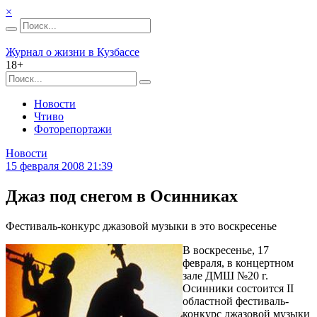
×
Журнал о жизни в Кузбассе
18+
Новости
Чтиво
Фоторепортажи
Новости
15 февраля 2008 21:39
Джаз под снегом в Осинниках
Фестиваль-конкурс джазовой музыки в это воскресенье
В воскресенье, 17
февраля, в концертном
зале ДМШ №20 г.
Осинники состоится II
областной фестиваль-
конкурс джазовой музыки