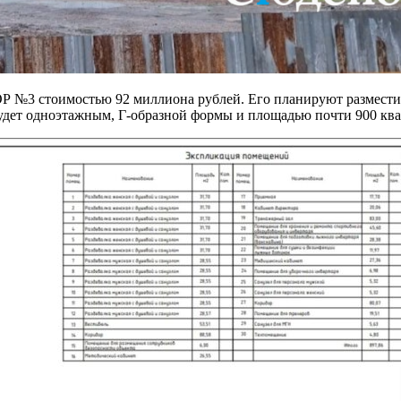
ОР №3 стоимостью 92 миллиона рублей. Его планируют разместит
будет одноэтажным, Г-образной формы и площадью почти 900 кв