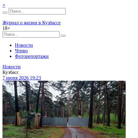
×
Журнал о жизни в Кузбассе
18+
Новости
Чтиво
Фоторепортажи
Новости
Кузбасс
7 июня 2026 19:23