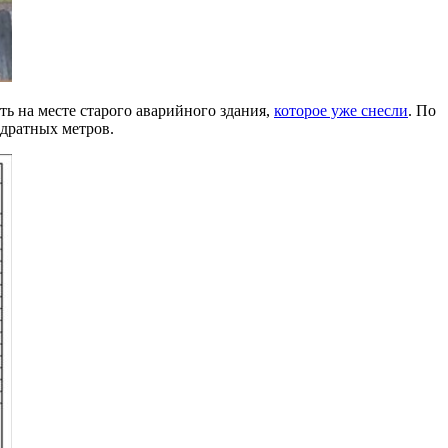
ь на месте старого аварийного здания,
которое уже снесли
. По
адратных метров.