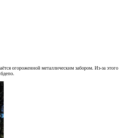
аётся огороженной металлическим забором. Из-за этого
ибдепо.