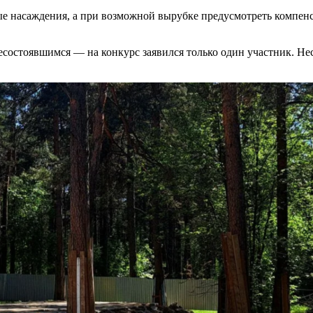
е насаждения, а при возможной вырубке предусмотреть компенс
состоявшимся — на конкурс заявился только один участник. Нес