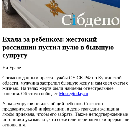
Ехала за ребенком: жестокий
россиянин пустил пулю в бывшую
супругу
На Урале.
Согласно данным пресс-службы СУ СК РФ по Курганской
области, мужчина застрелил бывшую жену и сам свел счеты с
жизнью. На телах жертв были найдены огнестрельные
ранения. Об этом сообщает
Mosregtoday.ru
У экс-супругов остался общий ребенок. Согласно
предварительной информации, в день трагедии женщина
якобы приехала, чтобы его забрать. Также неподтвержденные
источники указывают, что сожители периодически прерывали
отношения.