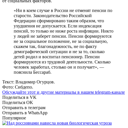
от социальных факторов.
«Ни в коем случае в России не отменят пенсии по
старости. Законодательство Российской
Федерации сформировано таким образом, что
ухудшения не допускается. Если индексация
пенсий, то только не ниже роста инфляции. Никто
у людей не заберет пенсии. Пенсии формируются
не за социальное положение, не за социальную,
скажем так, благонадежность, не по факту
демографической ситуации и не за то, сколько
детей родил и воспитал пенсионер. Пенсии
формируются из трудовой деятельности. Сколько
человек заработал, столько он и получает», —
пояснила Бессараб.
Текст: Владимир Огурцов.
Фото: Сибдепо.
Обсуждайте этот и другие материалы в
нашем telegram-канале
Поделиться в VK
Поделиться OK
Отправить в телеграм
Отправить в WhatsApp
Популярное