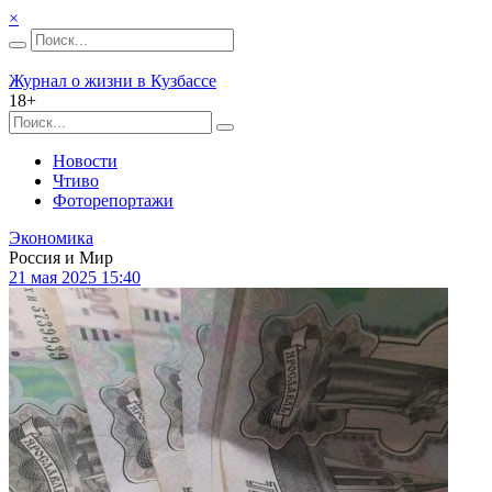
×
Журнал о жизни в Кузбассе
18+
Новости
Чтиво
Фоторепортажи
Экономика
Россия и Мир
21 мая 2025 15:40