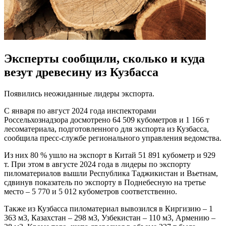
Эксперты сообщили, сколько и куда
везут древесину из Кузбасса
Появились неожиданные лидеры экспорта.
С января по август 2024 года инспекторами
Россельхознадзора досмотрено 64 509 кубометров и 1 166 т
лесоматериала, подготовленного для экспорта из Кузбасса,
сообщила пресс-службе регионального управления ведомства.
Из них 80 % ушло на экспорт в Китай 51 891 кубометр и 929
т. При этом в августе 2024 года в лидеры по экспорту
пиломатериалов вышли Республика Таджикистан и Вьетнам,
сдвинув показатель по экспорту в Поднебесную на третье
место – 5 770 и 5 012 кубометров соответственно.
Также из Кузбасса пиломатериал вывозился в Киргизию – 1
363 м3, Казахстан – 298 м3, Узбекистан – 110 м3, Армению –