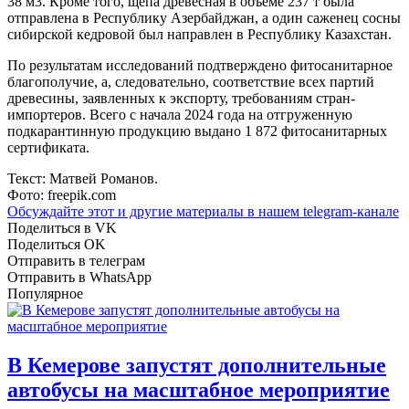
38 м3. Кроме того, щепа древесная в объеме 237 т была
отправлена в Республику Азербайджан, а один саженец сосны
сибирской кедровой был направлен в Республику Казахстан.
По результатам исследований подтверждено фитосанитарное
благополучие, а, следовательно, соответствие всех партий
древесины, заявленных к экспорту, требованиям стран-
импортеров. Всего с начала 2024 года на отгруженную
подкарантинную продукцию выдано 1 872 фитосанитарных
сертификата.
Текст: Матвей Романов.
Фото: freepik.com
Обсуждайте этот и другие материалы в
нашем telegram-канале
Поделиться в VK
Поделиться OK
Отправить в телеграм
Отправить в WhatsApp
Популярное
В Кемерове запустят дополнительные
автобусы на масштабное мероприятие